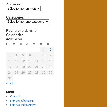
Archives
Archives
Catégories
Catégories
Recherche dans le
Calendrier
août 2026
L
M
M
J
V
S
D
1
2
3
4
5
6
7
8
9
10
11
12
13
14
15
16
17
18
19
20
21
22
23
24
25
26
27
28
29
30
31
« Juil
Méta
Connexion
Flux des publications
Flux des commentaires