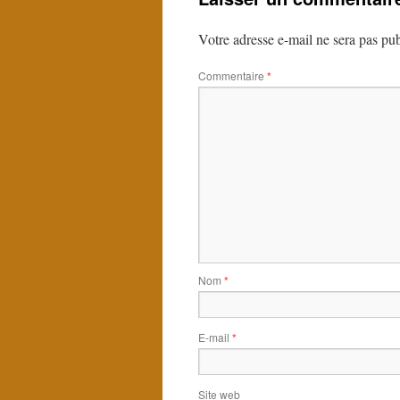
Votre adresse e-mail ne sera pas pub
Commentaire
*
Nom
*
E-mail
*
Site web