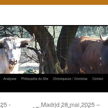
Analyses
Philosophie du Site
Chroniqueurs / Cronistas
Contact
25 -
Madrid 28 mai 2025 –