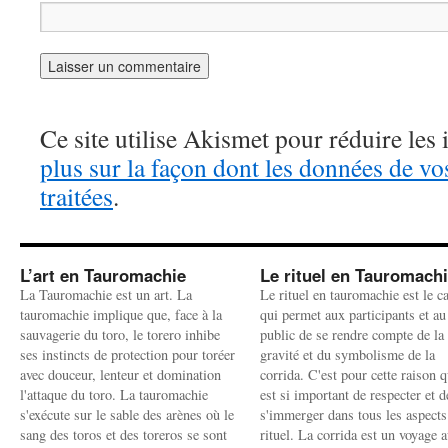
Ce site utilise Akismet pour réduire les 
plus sur la façon dont les données de v
traitées
.
L’art en Tauromachie
Le rituel en Tauromach
La Tauromachie est un art. La
Le rituel en tauromachie est le c
tauromachie implique que, face à la
qui permet aux participants et au
sauvagerie du toro, le torero inhibe
public de se rendre compte de la
ses instincts de protection pour toréer
gravité et du symbolisme de la
avec douceur, lenteur et domination
corrida. C'est pour cette raison q
l'attaque du toro. La tauromachie
est si important de respecter et d
s'exécute sur le sable des arènes où le
s'immerger dans tous les aspects
sang des toros et des toreros se sont
rituel. La corrida est un voyage 