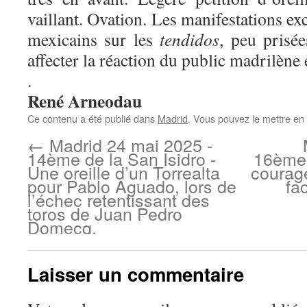
vaillant
. Ovation. Les manifestations e
mexicains
sur les
tendidos
, peu prisée
affecter la réaction du public
madrilène
e
.
René Arneodau
Ce contenu a été publié dans
Madrid
. Vous pouvez le mettre en
←
Madrid 24 mai 2025 -
14ème de la San Isidro -
16ème 
Une oreille d’un Torrealta
courage
pour Pablo Aguado, lors de
fa
l’échec retentissant des
toros de Juan Pedro
Domecq.
Laisser un commentaire