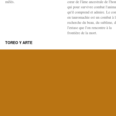
mêlés.
cœur de l'âme ancestrale de l'h
qui pour survivre combat l'anima
qu'il comprend et admire. Le co
en tauromachie est un combat à l
recherche du beau, du sublime, 
l'extase que l'on rencontre à la
frontière de la mort.
TOREO Y ARTE