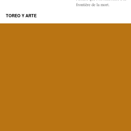
frontière de la mort.
TOREO Y ARTE