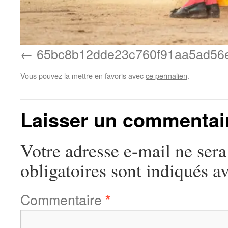
65bc8b12dde23c760f91aa5ad56
Vous pouvez la mettre en favoris avec
ce permalien
.
Laisser un commentai
Votre adresse e-mail ne sera
obligatoires sont indiqués a
Commentaire
*