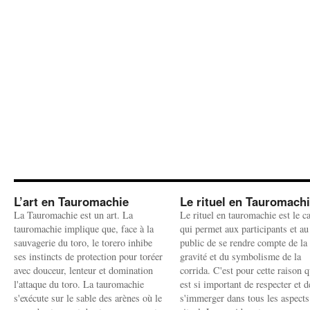
L’art en Tauromachie
Le rituel en Tauromach
La Tauromachie est un art. La
Le rituel en tauromachie est le c
tauromachie implique que, face à la
qui permet aux participants et au
sauvagerie du toro, le torero inhibe
public de se rendre compte de la
ses instincts de protection pour toréer
gravité et du symbolisme de la
avec douceur, lenteur et domination
corrida. C'est pour cette raison q
l'attaque du toro. La tauromachie
est si important de respecter et d
s'exécute sur le sable des arènes où le
s'immerger dans tous les aspects