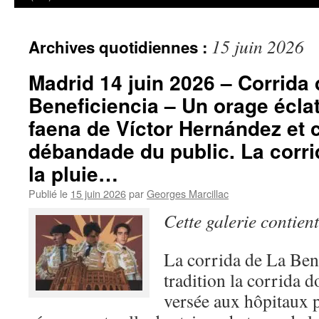
15 juin 2026
Archives quotidiennes :
Madrid 14 juin 2026 – Corrida 
Beneficiencia – Un orage éclate
faena de Víctor Hernández et c
débandade du public. La corr
la pluie…
Publié le
15 juin 2026
par
Georges Marcillac
Cette galerie contien
La corrida de La Bene
tradition la corrida do
versée aux hôpitaux p