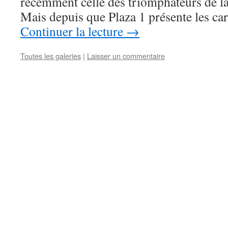
récemment celle des triomphateurs de la
Mais depuis que Plaza 1 présente les car
Continuer la lecture
→
Toutes les galeries
|
Laisser un commentaire