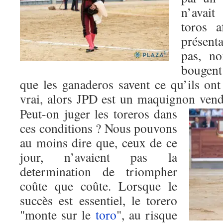
n’avait
toros a
présent
pas, no
bougent 
que les ganaderos savent ce qu’ils on
vrai, alors JPD est un maquignon
vend
Peut-on juger les toreros dans
ces conditions ? Nous pouvons
au moins dire que, ceux de ce
jour, n’avaient pas la
determination de triompher
coûte que coûte. Lorsque le
succès est essentiel, le torero
"monte sur le
toro
", au risque