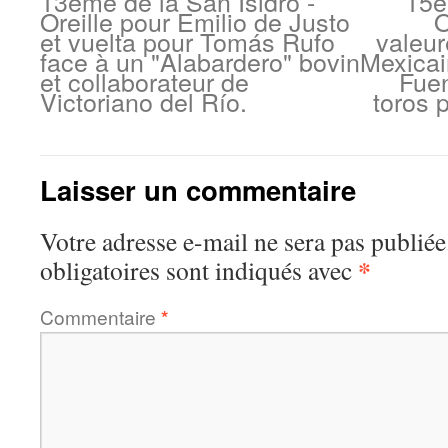
13ème de la San Isidro -
15è
Oreille pour Emilio de Justo
O
et vuelta pour Tomás Rufo
valeur
face à un "Alabardero" bovin
Mexica
et collaborateur de
Fue
Victoriano del Río.
toros 
Laisser un commentaire
Votre adresse e-mail ne sera pas publiée
*
obligatoires sont indiqués avec
Commentaire
*