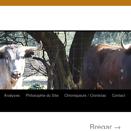
Analyses
Philosophie du Site
Chroniqueurs / Cronistas
Contact
Bregar
→