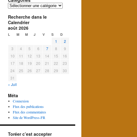
Catégories
Catégories
Recherche dans le
Calendrier
août 2026
L
M
M
J
V
S
D
1
2
3
4
5
6
7
8
9
10
11
12
13
14
15
16
17
18
19
20
21
22
23
24
25
26
27
28
29
30
31
« Juil
Méta
Connexion
Flux des publications
Flux des commentaires
Site de WordPress-FR
Toréer c’est accepter