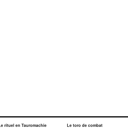
Le rituel en Tauromachie
Le toro de combat