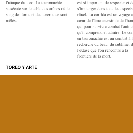
l'attaque du toro. La tauromachie
est si important de respecter et d
s'exécute sur le sable des arènes où le
s'immerger dans tous les aspects
sang des toros et des toreros se sont
rituel. La corrida est un voyage 
mêlés.
cœur de l'âme ancestrale de l'h
qui pour survivre combat l'anima
qu'il comprend et admire. Le co
en tauromachie est un combat à l
recherche du beau, du sublime, 
l'extase que l'on rencontre à la
frontière de la mort.
TOREO Y ARTE