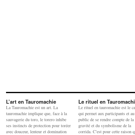
L’art en Tauromachie
Le rituel en Tauromach
La Tauromachie est un art. La
Le rituel en tauromachie est le c
tauromachie implique que, face à la
qui permet aux participants et au
sauvagerie du toro, le torero inhibe
public de se rendre compte de la
ses instincts de protection pour toréer
gravité et du symbolisme de la
avec douceur, lenteur et domination
corrida. C'est pour cette raison q