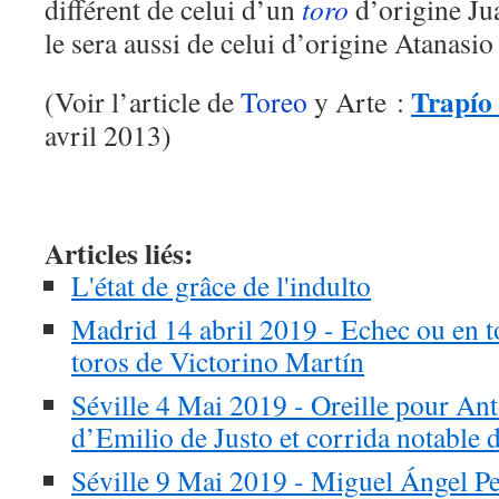
différent de celui d’un
toro
d’origine J
le sera aussi de celui d’origine Atanasi
Trapío
(Voir l’article de
Toreo
y Arte :
avril 2013)
Articles liés:
L'état de grâce de l'indulto
Madrid 14 abril 2019 - Echec ou en t
toros de Victorino Martín
Séville 4 Mai 2019 - Oreille pour Ant
d’Emilio de Justo et corrida notable 
Séville 9 Mai 2019 - Miguel Ángel Pe