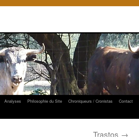
Analyses
Philosophie du Site
Chroniqueurs / Cronistas
Contact
Trastos
→