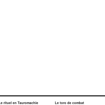
Le rituel en Tauromachie
Le toro de combat