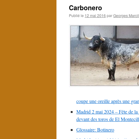
Carbonero
Publié le
12 mai 2016
par
Georges Marcil
coupe une oreille après une gra
Madrid 2 mai 2024 – Fête de la
devant des toros de El Montecil
Glossaire: Botinero