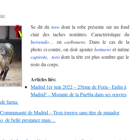
lac
Se dit du
toro
dont la robe présente sur un fond
clair des taches noirâtres. Caractéristique du
berrendo
… en
carbonero
. Dans le cas de la
photo ci-contre, on doit ajouter
botinero
et même
capirote
,
toro
dont la tête est plus sombre que le
reste du corps.
Articles liés:
Madrid 1er juin 2022 – 25ème de Feria - Enfin à
Madrid! – Morante de la Puebla dans ses œuvres
nde faena.
 Communauté de Madrid – Trois toreros sans titre de matador
lo, de belle prestance mais…