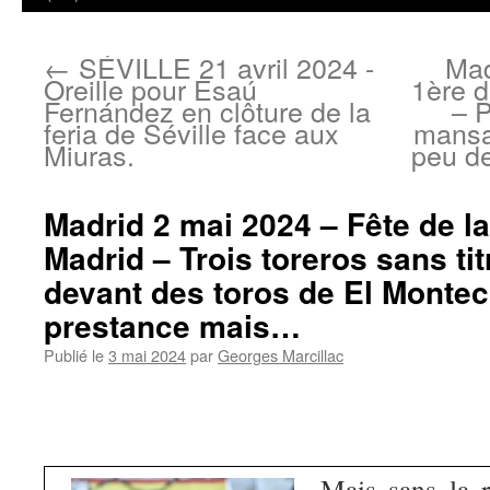
←
SÉVILLE 21 avril 2024 -
Mad
Oreille pour Esaú
1ère d
Fernández en clôture de la
– P
feria de Séville face aux
mansa
Miuras.
peu de
Madrid 2 mai 2024 – Fête de 
Madrid – Trois toreros sans ti
devant des toros de El Monteci
prestance mais…
Publié le
3 mai 2024
par
Georges Marcillac
Mais sans la r