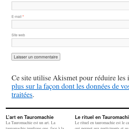
E-mail
*
Site web
Ce site utilise Akismet pour réduire les 
plus sur la façon dont les données de v
traitées
.
L’art en Tauromachie
Le rituel en Tauromach
La Tauromachie est un art. La
Le rituel en tauromachie est le c
tauromachie implique que, face à la
qui permet aux participants et au