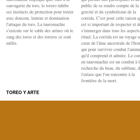
sauvagerie du toro, le torero inhibe
public de se rendre compte de la
ses instincts de protection pour toréer
gravité et du symbolisme de la
avec douceur, lenteur et domination
corrida. C'est pour cette raison q
l'attaque du toro. La tauromachie
est si important de respecter et d
s'exécute sur le sable des arènes où le
s'immerger dans tous les aspects
sang des toros et des toreros se sont
rituel. La corrida est un voyage 
mêlés.
cœur de l'âme ancestrale de l'h
qui pour survivre combat l'anima
qu'il comprend et admire. Le co
en tauromachie est un combat à l
recherche du beau, du sublime, 
l'extase que l'on rencontre à la
frontière de la mort.
TOREO Y ARTE