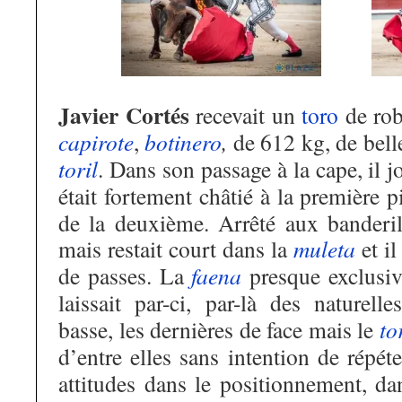
Javier Cortés
recevait un
toro
de rob
capirote
,
botinero
,
de 612 kg, de belle
toril
. Dans son passage à la cape, il jo
était fortement châtié à la première p
de la deuxième. Arrêté aux banderille
mais restait court dans la
muleta
et il
de passes. La
faena
presque exclusiv
laissait par-ci, par-là des naturell
basse, les dernières de face mais le
to
d’entre elles sans intention de répét
attitudes dans le positionnement, d