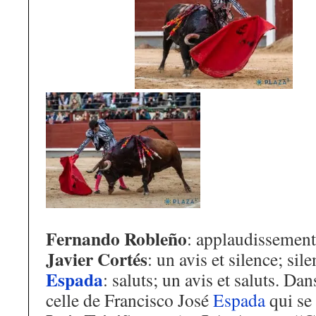
Fernando Robleño
: applaudissements
Javier Cortés
: un avis et silence; sil
Espada
: saluts; un avis et saluts. Dan
celle de Francisco José
Espada
qui se 