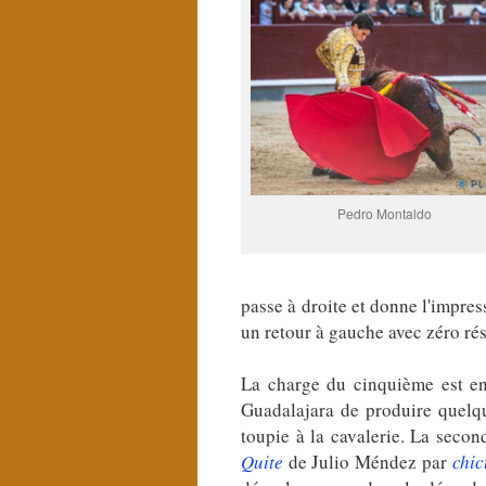
Pedro Montaldo
passe à droite et donne l'impres
un retour à gauche avec zéro ré
La charge du cinquième est ent
Guadalajara de produire quelqu
toupie à la cavalerie. La secon
Quite
de Julio Méndez par
chic