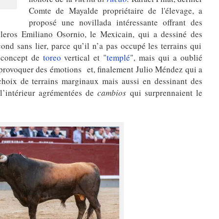
Comte de Mayalde propriétaire de l'élevage, a
proposé une novillada intéressante offrant des
leros Emiliano Osornio, le Mexicain, qui a dessiné des
d sans lier, parce qu’il n’a pas occupé les terrains qui
n concept de
toreo
vertical et "
templé
", mais qui a oublié
 provoquer des émotions et, finalement Julio Méndez qui a
choix de terrains marginaux mais aussi en dessinant des
s l’intérieur agrémentées de
cambios
qui surprennaient le