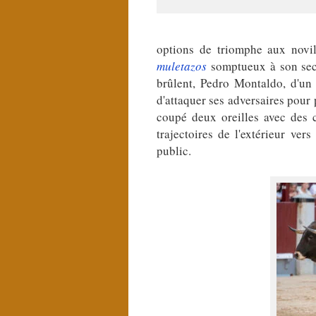
options de triomphe aux novil
muletazos
somptueux à son secon
brûlent, Pedro Montaldo, d'u
d'attaquer ses adversaires pour
coupé deux oreilles avec des 
trajectoires de l'extérieur ver
public.