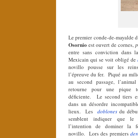
Le premier conde-de-mayalde d
Osornio
est ouvert de cornes,
p
entre sans conviction dans l
Mexicain qui se voit obligé de
novillo pousse sur les rein
l’épreuve du fer. Piqué au mili
au second passage, l’animal 
retourne pour une pique t
déficiente. Le second tiers e
dans un désordre incompatibl
lieux. Les
doblones
du débu
semblent indiquer que le 
l’intention de dominer la 
novillo. Lors des premiers
der