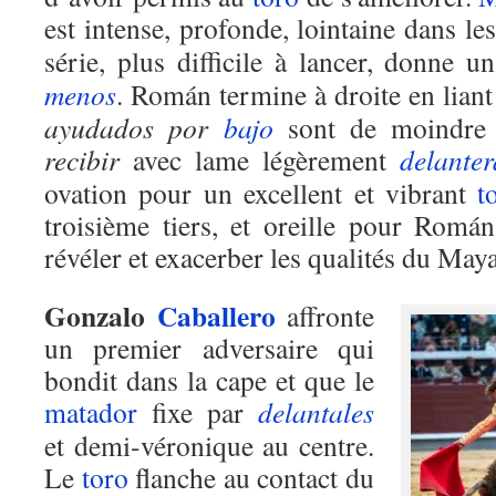
est intense, profonde, lointaine dans le
série, plus difficile à lancer, donne u
menos
. Román termine à droite en liant
ayudados
por
bajo
sont de moindre e
recibir
avec lame légèrement
delanter
ovation pour un excellent et vibrant
t
troisième tiers, et oreille pour Romá
révéler et exacerber les qualités du May
Gonzalo
Caballero
affronte
un premier adversaire qui
bondit dans la cape et que le
matador
fixe par
delantales
et demi-véronique au centre.
Le
toro
flanche au contact du