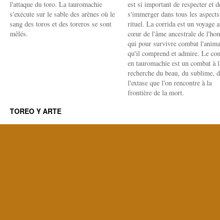
l'attaque du toro. La tauromachie
est si important de respecter et d
s'exécute sur le sable des arènes où le
s'immerger dans tous les aspects
sang des toros et des toreros se sont
rituel. La corrida est un voyage 
mêlés.
cœur de l'âme ancestrale de l'h
qui pour survivre combat l'anima
qu'il comprend et admire. Le co
en tauromachie est un combat à l
recherche du beau, du sublime, 
l'extase que l'on rencontre à la
frontière de la mort.
TOREO Y ARTE