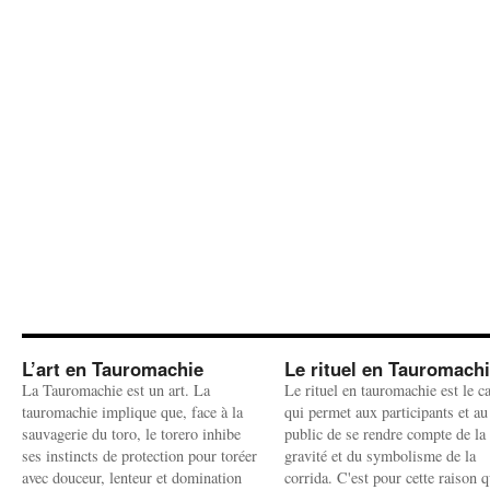
L’art en Tauromachie
Le rituel en Tauromach
La Tauromachie est un art. La
Le rituel en tauromachie est le c
tauromachie implique que, face à la
qui permet aux participants et au
sauvagerie du toro, le torero inhibe
public de se rendre compte de la
ses instincts de protection pour toréer
gravité et du symbolisme de la
avec douceur, lenteur et domination
corrida. C'est pour cette raison q