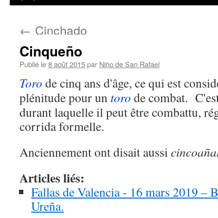
←
Cinchado
Cinqueño
Publié le
8 août 2015
par
Niño de San Rafael
Toro
de cinq ans d'âge, ce qui est consi
plénitude pour un
toro
de combat. C'est
durant laquelle il peut être combattu, 
corrida formelle.
Anciennement ont disait aussi
cincoaña
Articles liés:
Fallas de Valencia - 16 mars 2019 – B
Ureña.