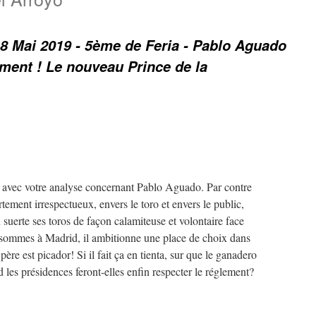
8 Mai 2019 - 5ème de Feria - Pablo Aguado
ement ! Le nouveau Prince de la
rd avec votre analyse concernant Pablo Aguado. Par contre
rtement irrespectueux, envers le toro et envers le public,
suerte ses toros de façon calamiteuse et volontaire face
 sommes à Madrid, il ambitionne une place de choix dans
 père est picador! Si il fait ça en tienta, sur que le ganadero
d les présidences feront-elles enfin respecter le réglement?