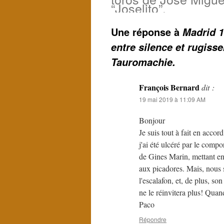
“Joselito”.
Une réponse à
Madrid 1
entre silence et rugiss
Tauromachie.
François Bernard
dit :
19 mai 2019 à 11:09 AM
Bonjour
Je suis tout à fait en acco
j'ai été ulcéré par le compo
de Gines Marin, mettant en 
aux picadores. Mais, nous
l'escalafon, et, de plus, son
ne le réinvitera plus! Quan
Paco
Répondre