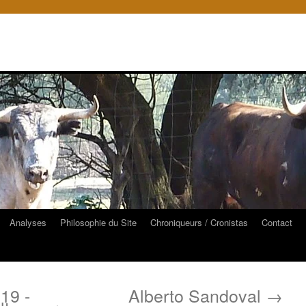
Analyses
Philosophie du Site
Chroniqueurs / Cronistas
Contact
19 -
Alberto Sandoval
→