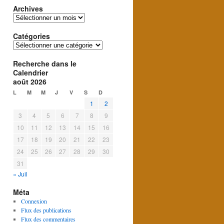
Archives
Archives
Catégories
Catégories
Recherche dans le
Calendrier
août 2026
L
M
M
J
V
S
D
1
2
3
4
5
6
7
8
9
10
11
12
13
14
15
16
17
18
19
20
21
22
23
24
25
26
27
28
29
30
31
« Juil
Méta
Connexion
Flux des publications
Flux des commentaires