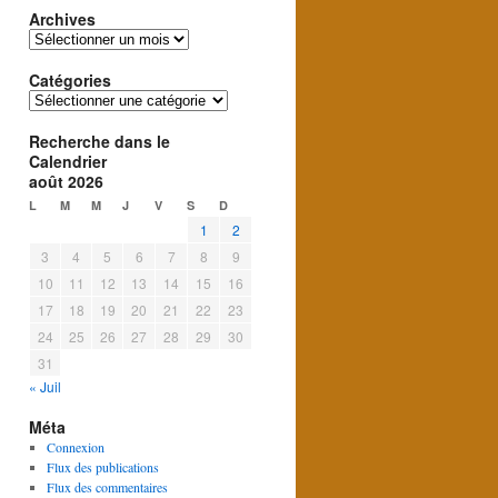
Archives
Archives
Catégories
Catégories
Recherche dans le
Calendrier
août 2026
L
M
M
J
V
S
D
1
2
3
4
5
6
7
8
9
10
11
12
13
14
15
16
17
18
19
20
21
22
23
24
25
26
27
28
29
30
31
« Juil
Méta
Connexion
Flux des publications
Flux des commentaires