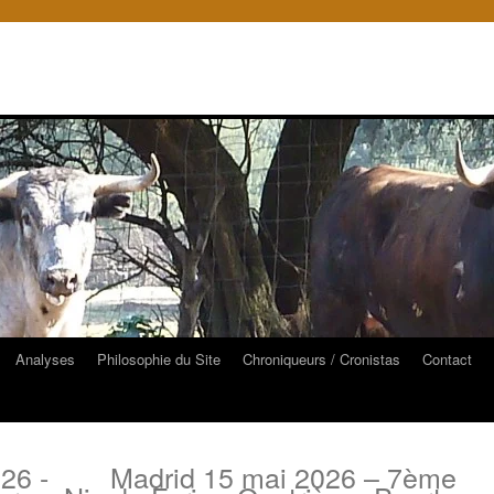
Analyses
Philosophie du Site
Chroniqueurs / Cronistas
Contact
26 -
Madrid 15 mai 2026 – 7ème