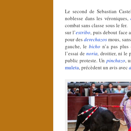
Le second de Sebastian Caste
noblesse dans les véroniques,
combat sans classe sous le fer.
sur l’
estribo
, puis debout face a
pour des
derechazos
mous, sans 
gauche, le
bicho
n’a pas plus 
l’essai de
noria
,
droitier, ni l
public proteste. Un
pinchazo
, 
muleta
, précèdent un avis avec