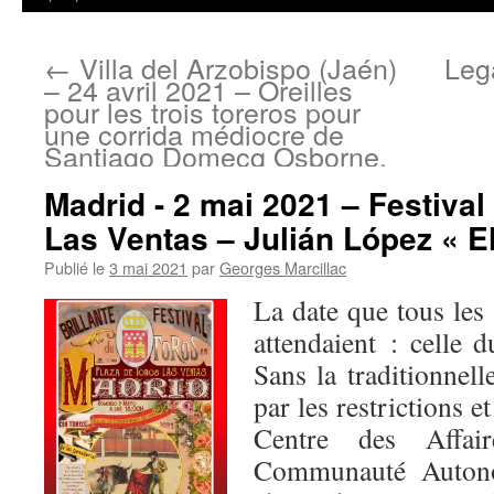
←
Villa del Arzobispo (Jaén)
Leg
– 24 avril 2021 – Oreilles
pour les trois toreros pour
une corrida médiocre de
Santiago Domecq Osborne.
Madrid - 2 mai 2021 – Festival
Las Ventas – Julián López « El 
Publié le
3 mai 2021
par
Georges Marcillac
La date que tous les
attendaient : celle 
Sans la traditionnel
par les restrictions e
Centre des Affai
Communauté Auton