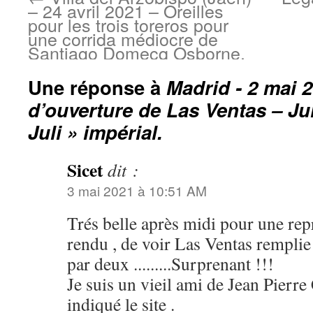
– 24 avril 2021 – Oreilles
pour les trois toreros pour
une corrida médiocre de
Santiago Domecq Osborne.
Une réponse à
Madrid - 2 mai 2
d’ouverture de Las Ventas – Ju
Juli » impérial.
Sicet
dit :
3 mai 2021 à 10:51 AM
Trés belle après midi pour une rep
rendu , de voir Las Ventas remplie
par deux .........Surprenant !!!
Je suis un vieil ami de Jean Pierre 
indiqué le site .