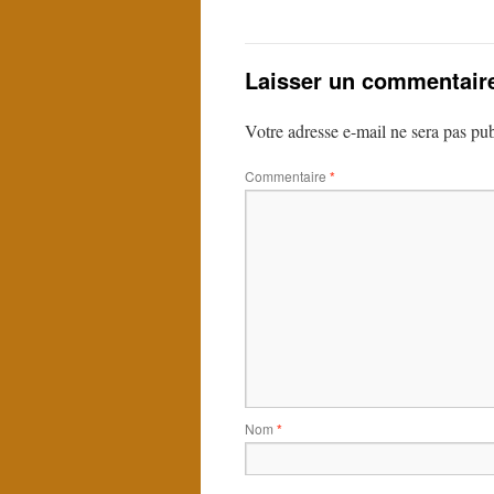
Laisser un commentair
Votre adresse e-mail ne sera pas pub
Commentaire
*
Nom
*