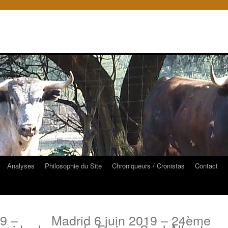
Analyses
Philosophie du Site
Chroniqueurs / Cronistas
Contact
9 –
Madrid 6 juin 2019 – 24ème