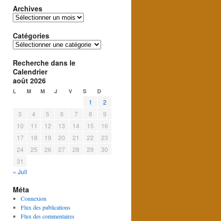
Archives
Archives
Catégories
Catégories
Recherche dans le
Calendrier
août 2026
L
M
M
J
V
S
D
1
2
3
4
5
6
7
8
9
10
11
12
13
14
15
16
17
18
19
20
21
22
23
24
25
26
27
28
29
30
31
« Juil
Méta
Connexion
Flux des publications
Flux des commentaires