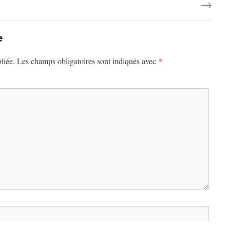
→
e
*
liée.
Les champs obligatoires sont indiqués avec