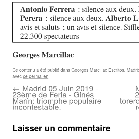
Antonio Ferrera
: silence aux deux.
Perera
Alberto 
: silence aux deux.
avis et saluts ; un avis et silence. Siff
22.300 spectateurs
Georges Marcillac
Ce contenu a été publié dans
Georges Marcillac Escritos
,
Madri
avec
ce permalien
.
←
Madrid 05 Juin 2019 -
M
23ème de Feria - Ginés
2
Marín: triomphe populaire
torer
incontestable.
Laisser un commentaire