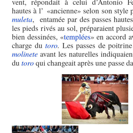
vent, répondait à celui d’Antonio F
hautes à l’ «ancienne» selon son style 
muleta
, entamée par des passes haute
les pieds rivés au sol, préparaient plusie
bien dessinées, «
templées
» en accord 
charge du
toro
.
Les passes de poitrine
molinete
avant les naturelles indiquaie
du
toro
qui changeait après une passe da