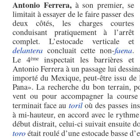
Antonio Ferrera,
à son premier, se
limitait à essayer de le faire passer des
deux côtés, les charges courtes
conduisant pratiquement à l’arrêt
complet. L’estocade verticale et
delantera
concluait cette non-
faena
.
Le 4
inspectait les barrières et
ème
Antonio Ferrera à un passage lui dessin
importé du Mexique, peut-être issu de l
Pana». La recherche du bon terrain, po
vent ou pour accompagner la cours
terminait face au
toril
où des passes ins
à mi-hauteur, en accord avec le rythm
début distrait, celui-ci suivait ensuite 
toro
était roulé d’une estocade basse d’e