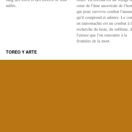
mêlés.
cœur de l'âme ancestrale de l'h
qui pour survivre combat l'anima
qu'il comprend et admire. Le co
en tauromachie est un combat à l
recherche du beau, du sublime, 
l'extase que l'on rencontre à la
frontière de la mort.
TOREO Y ARTE