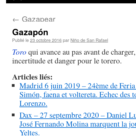
←
Gazapear
Gazapón
Publié le
23 octobre 2016
par
Niño de San Rafael
Toro
qui avance au pas avant de charger,
incertitude et danger pour le torero.
Articles liés:
Madrid 6 juin 2019 – 24ème de Feria
Simón, faena et voltereta. Echec des 
Lorenzo.
Dax – 27 septembre 2020 – Daniel Luq
José Fernando Molina marquent la jo
Yeltes.