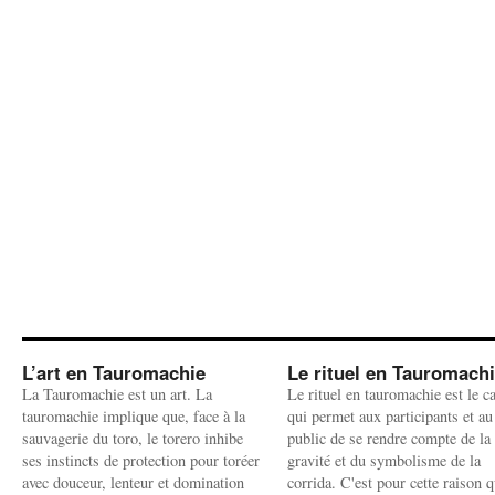
L’art en Tauromachie
Le rituel en Tauromach
La Tauromachie est un art. La
Le rituel en tauromachie est le c
tauromachie implique que, face à la
qui permet aux participants et au
sauvagerie du toro, le torero inhibe
public de se rendre compte de la
ses instincts de protection pour toréer
gravité et du symbolisme de la
avec douceur, lenteur et domination
corrida. C'est pour cette raison q