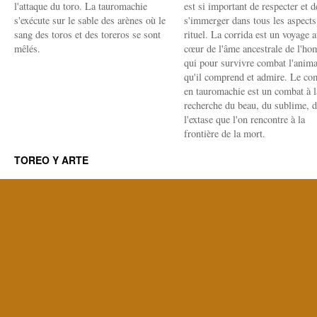
l'attaque du toro. La tauromachie
est si important de respecter et d
s'exécute sur le sable des arènes où le
s'immerger dans tous les aspects
sang des toros et des toreros se sont
rituel. La corrida est un voyage 
mêlés.
cœur de l'âme ancestrale de l'h
qui pour survivre combat l'anima
qu'il comprend et admire. Le co
en tauromachie est un combat à l
recherche du beau, du sublime, 
l'extase que l'on rencontre à la
frontière de la mort.
TOREO Y ARTE