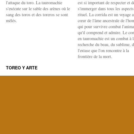
l'attaque du toro. La tauromachie
est si important de respecter et d
s'exécute sur le sable des arènes où le
s'immerger dans tous les aspects
sang des toros et des toreros se sont
rituel. La corrida est un voyage 
mêlés.
cœur de l'âme ancestrale de l'h
qui pour survivre combat l'anima
qu'il comprend et admire. Le co
en tauromachie est un combat à l
recherche du beau, du sublime, 
l'extase que l'on rencontre à la
frontière de la mort.
TOREO Y ARTE