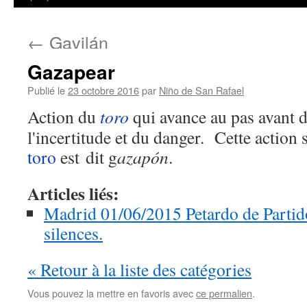
←
Gavilán
Gazapear
Publié le
23 octobre 2016
par
Niño de San Rafael
Action du
toro
qui avance au pas avant d
l'incertitude et du danger. Cette action 
toro
est dit g
azapón
.
Articles liés:
Madrid 01/06/2015 Petardo de Partido
silences.
« Retour à la liste des catégories
Vous pouvez la mettre en favoris avec
ce permalien
.