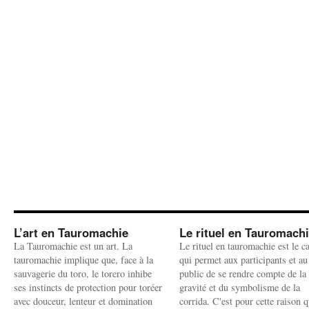
L’art en Tauromachie
Le rituel en Tauromach
La Tauromachie est un art. La
Le rituel en tauromachie est le c
tauromachie implique que, face à la
qui permet aux participants et au
sauvagerie du toro, le torero inhibe
public de se rendre compte de la
ses instincts de protection pour toréer
gravité et du symbolisme de la
avec douceur, lenteur et domination
corrida. C'est pour cette raison q