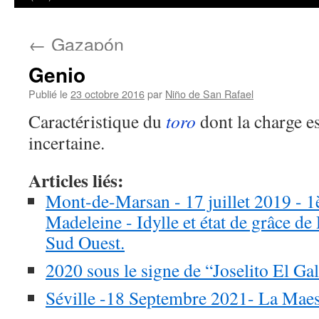
←
Gazapón
Genio
Publié le
23 octobre 2016
par
Niño de San Rafael
Caractéristique du
toro
dont la charge e
incertaine.
Articles liés:
Mont-de-Marsan - 17 juillet 2019 - 1è
Madeleine - Idylle et état de grâce de
Sud Ouest.
2020 sous le signe de “Joselito El Ga
Séville -18 Septembre 2021- La Maes