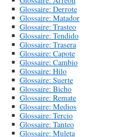
Glossaire: Arreón
Glossaire: Derrote
Glossaire: Matador
Glossaire: Trasteo
Glossaire: Tendido
Glossaire: Trasera
Glossaire: Capote
Glossaire: Cambio
Glossaire: Hilo
Glossaire: Suerte
Glossaire: Bicho
Glossaire: Remate
Glossaire: Medios
Glossaire: Tercio
Glossaire: Tanteo
Glossaire: Muleta