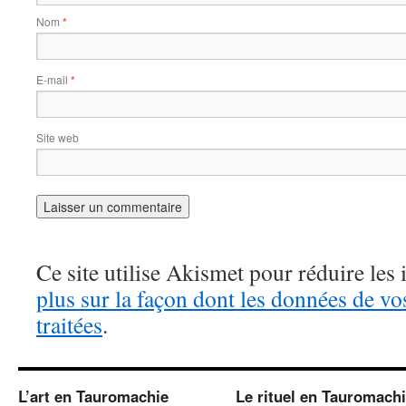
Nom
*
E-mail
*
Site web
Ce site utilise Akismet pour réduire les 
plus sur la façon dont les données de v
traitées
.
L’art en Tauromachie
Le rituel en Tauromach