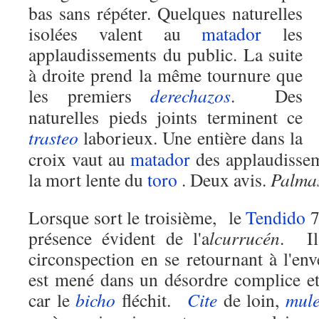
bas sans répéter.
Quelques naturelles
isolées valent au
matador
les
applaudissements du public. La suite
à droite prend la même tournure que
les premiers
derechazos
. Des
naturelles pieds joints terminent ce
trasteo
laborieux. Une entière dans la
croix vaut au
matador
des applaudissem
la mort lente du
toro
. Deux avis.
Palma
Lorsque sort le troisième, le
Tendido
7
présence évident de l'a
lcurrucén
. Il
circonspection en se retournant à l'env
est mené dans un désordre complice et 
car le
bicho
fléchit.
Cite
de loin,
mule