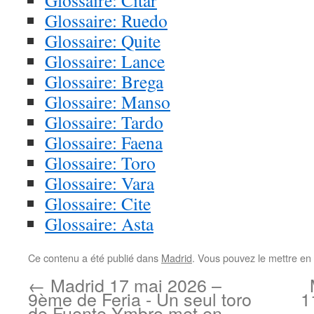
Glossaire: Citar
Glossaire: Ruedo
Glossaire: Quite
Glossaire: Lance
Glossaire: Brega
Glossaire: Manso
Glossaire: Tardo
Glossaire: Faena
Glossaire: Toro
Glossaire: Vara
Glossaire: Cite
Glossaire: Asta
Ce contenu a été publié dans
Madrid
. Vous pouvez le mettre en
←
Madrid 17 mai 2026 –
9ème de Feria - Un seul toro
1
de Fuente Ymbro met en