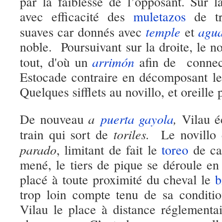
par la faiblesse de l’opposant. Sur l
avec efficacité des
muletazos
de tr
temple
agua
suaves car donnés avec
et
noble. Poursuivant sur la droite, le n
arrimón
tout, d'où un
afin de connec
Estocade contraire en décomposant l
Quelques sifflets au novillo, et oreill
a
puerta gayola
,
De nouveau
Vilau é
toriles.
train qui sort de
Le novillo 
parado
, limitant de fait le
toreo
de ca
mené, le tiers de pique se déroule e
placé à toute proximité du cheval le
b
trop loin compte tenu de sa condit
Vilau le place à distance réglementa