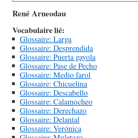
René Arneodau
Vocabulaire lié:
Glossaire: Larga
Glossaire: Desprendida
Glossaire: Puerta gayola
Glossaire: Pase de Pecho
Glossaire: Medio farol
Glossaire: Chicuelina
Glossaire: Descabello
Glossaire: Calamocheo
Glossaire: Derechazo
Glossaire: Delantal
Glossaire: Verónica
Glossaire: Muletazo