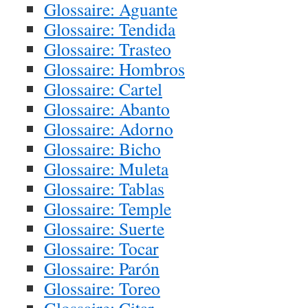
Glossaire: Aguante
Glossaire: Tendida
Glossaire: Trasteo
Glossaire: Hombros
Glossaire: Cartel
Glossaire: Abanto
Glossaire: Adorno
Glossaire: Bicho
Glossaire: Muleta
Glossaire: Tablas
Glossaire: Temple
Glossaire: Suerte
Glossaire: Tocar
Glossaire: Parón
Glossaire: Toreo