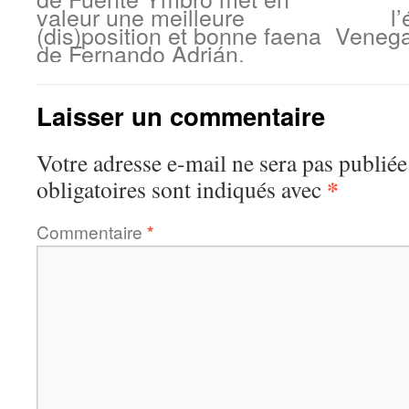
valeur une meilleure
l
(dis)position et bonne faena
Venega
de Fernando Adrián.
Laisser un commentaire
Votre adresse e-mail ne sera pas publiée
*
obligatoires sont indiqués avec
Commentaire
*