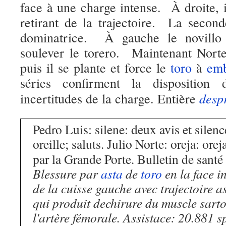
face à une charge intense. À droite, i
retirant de la trajectoire. La second
dominatrice. À gauche le novillo p
soulever le torero. Maintenant Norte
puis il se plante et force le
toro
à
emb
séries confirment la disposition
desp
incertitudes de la charge. Entière
Pedro Luis: silene: deux avis et silen
oreille; saluts. Julio Norte: oreja: orej
par la Grande Porte. Bulletin de santé
Blessure par
asta
de
toro
en la face i
de la cuisse gauche avec trajectoire 
qui produit dechirure du muscle sarto
l'artère fémorale. Assistace: 20.881 s