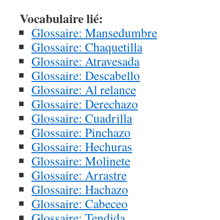
Vocabulaire lié:
Glossaire: Mansedumbre
Glossaire: Chaquetilla
Glossaire: Atravesada
Glossaire: Descabello
Glossaire: Al relance
Glossaire: Derechazo
Glossaire: Cuadrilla
Glossaire: Pinchazo
Glossaire: Hechuras
Glossaire: Molinete
Glossaire: Arrastre
Glossaire: Hachazo
Glossaire: Cabeceo
Glossaire: Tendida