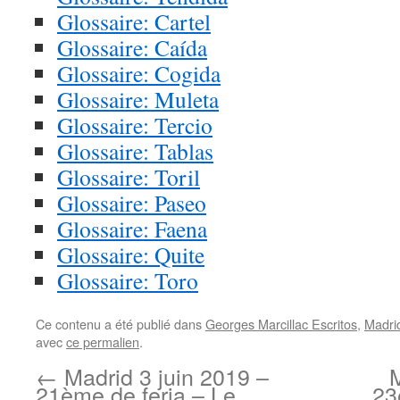
Glossaire: Cartel
Glossaire: Caída
Glossaire: Cogida
Glossaire: Muleta
Glossaire: Tercio
Glossaire: Tablas
Glossaire: Toril
Glossaire: Paseo
Glossaire: Faena
Glossaire: Quite
Glossaire: Toro
Ce contenu a été publié dans
Georges Marcillac Escritos
,
Madri
avec
ce permalien
.
←
Madrid 3 juin 2019 –
M
21ème de feria – Le
23