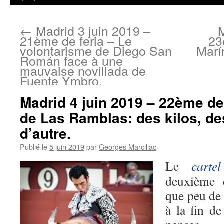
←
Madrid 3 juin 2019 –
M
21ème de feria – Le
23
volontarisme de Diego San
Marí
Román face à une
mauvaise novillada de
Fuente Ymbro.
Madrid 4 juin 2019 – 22ème de
de Las Ramblas: des kilos, de
d’autre.
Publié le
5 juin 2019
par
Georges Marcillac
Le
cartel
deuxième d
que peu de
à la fin de