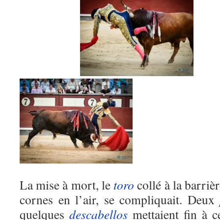
La mise à mort, le
toro
collé à la barrièr
cornes en l’air, se compliquait. Deux
quelques
descabellos
mettaient fin à c