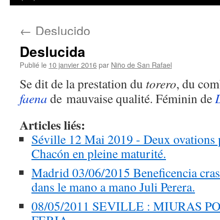
←
Deslucido
Deslucida
Publié le
10 janvier 2016
par
Niño de San Rafael
Se dit de la prestation du
torero
, du co
faena
de mauvaise qualité. Féminin de
Articles liés:
Séville 12 Mai 2019 - Deux ovations
Chacón en pleine maturité.
Madrid 03/06/2015 Beneficencia cr
dans le mano a mano Juli Perera.
08/05/2011 SEVILLE : MIURAS 