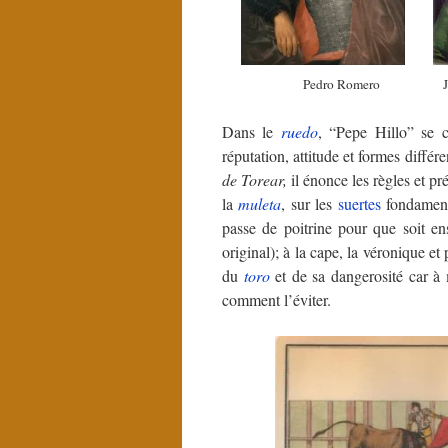
Pedro Romero Joaquín 
Dans le
ruedo
, “Pepe Hillo” se c
réputation, attitude et formes diffé
de Torear,
il énonce les règles et p
la
muleta
, sur les
suertes
fondamen
passe de poitrine pour que soit en
original); à la cape, la véronique et
du
toro
et de sa dangerosité car à 
comment l’éviter.