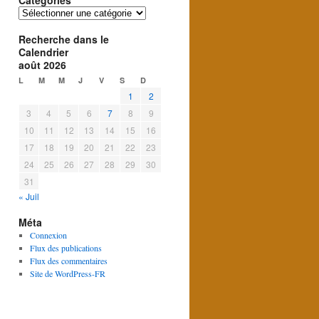
Catégories
Catégories
Recherche dans le
Calendrier
août 2026
L
M
M
J
V
S
D
1
2
3
4
5
6
7
8
9
10
11
12
13
14
15
16
17
18
19
20
21
22
23
24
25
26
27
28
29
30
31
« Juil
Méta
Connexion
Flux des publications
Flux des commentaires
Site de WordPress-FR