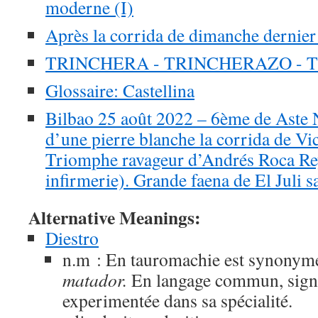
moderne (I)
Après la corrida de dimanche derni
TRINCHERA - TRINCHERAZO - 
Glossaire: Castellina
Bilbao 25 août 2022 – 6ème de Aste 
d’une pierre blanche la corrida de Vi
Triomphe ravageur d’Andrés Roca Rey 
infirmerie). Grande faena de El Juli s
Alternative Meanings:
Diestro
n.m : En tauromachie est synonym
matador.
En langage commun, signi
experimentée dans sa spécialité.