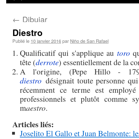
←
Dibujar
Diestro
Publié le
10 janvier 2016
par
Niño de San Rafael
Qualificatif qui s'applique au
toro
qu
tête (
derrote
) essentiellement de la co
A l'origine, (Pepe Hillo - 17
diestro
désignait toute personne qui
récemment ce terme est employé 
professionnels et plutôt comme 
m
aestro
.
Articles liés:
Joselito El Gallo et Juan Belmonte: l