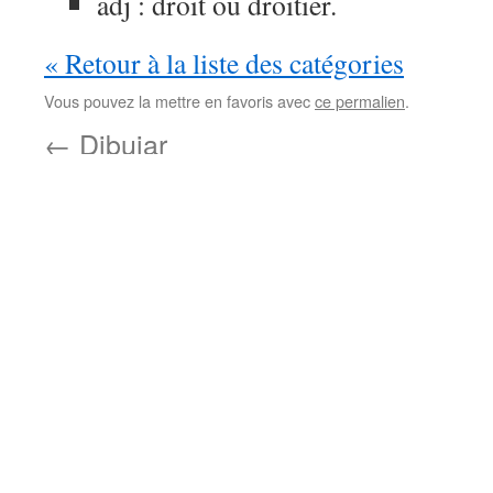
adj : droit ou droitier.
« Retour à la liste des catégories
Vous pouvez la mettre en favoris avec
ce permalien
.
←
Dibujar