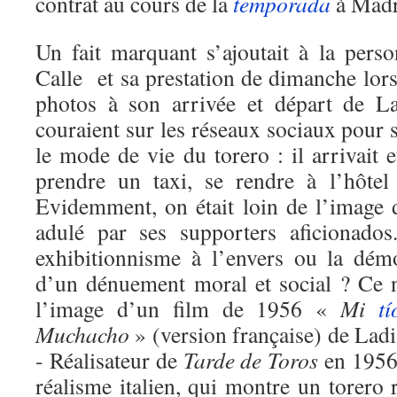
contrat au cours de la
temporada
à Madri
Un fait marquant s’ajoutait à la perso
Calle et sa prestation de dimanche lors
photos à son arrivée et départ de L
couraient sur les réseaux sociaux pour s
le mode de vie du torero : il arrivait e
prendre un taxi, se rendre à l’hôtel
Evidemment, on était loin de l’image
adulé par ses supporters aficionados.
exhibitionnisme à l’envers ou la démo
d’un dénuement moral et social ? Ce n
l’image d’un film de 1956 «
Mi
tí
Muchacho
» (version française) de Lad
- Réalisateur de
Tarde de Toros
en 1956)
réalisme italien, qui montre un torero