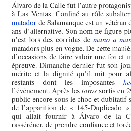
Álvaro de la Calle fut l’autre protagoni
à Las Ventas. Confiné au rôle subalte
matador
de Salamanque est un vétéran d
ans d’alternative. Son nom ne figure plu
n’est lors des corridas de
mano a ma
matadors plus en vogue. De cette manièr
d’occasions de faire valoir une foi et 
épreuve. Dimanche dernier fut son jour
mérite et la dignité qu’il mit pour a
restants dont les imposantes
he
l’évènement. Après les
toros
sortis en 2
public encore sous le choc et dubitatif 
de l’apparition de « 145-Duplicado »
qui allait fournir à Álvaro de la C
rasséréner, de prendre confiance et toré