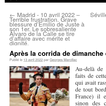
←
Madrid - 10 avril 2022 –
Sévill
Terrible frustration. Grave
blessure d’Emilio de Juste à
son 1er. Le sobresaliente
Álvaro de la Calle se tire
d’affaire avec mérite et
dignité.
Après la corrida de dimanche
Publié le
13 avril 2022
par
Georges Marcillac
Au-delà de 
faits de cet
qui avait ra
de tout bor
France) il e
sinon des 