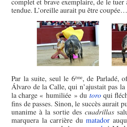
complet et brave exemplaire, de le tuer 
tendue. L’oreille aurait pu être coupée
Par la suite, seul le 6
, de Parladé, of
ème
Álvaro de la Calle, qui n’ajustait pas l
la charge « humiliée » du
toro
qui fléch
fins de passes. Sinon, le succès aurait p
unanime à la sortie des
cuadrillas
sal
marquera la carrière du
matador
auque