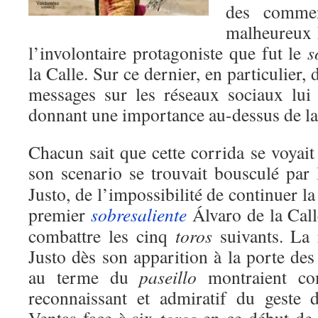
des commen
malheureux 
l’involontaire protagoniste que fut le
s
la Calle. Sur ce dernier, en particulier,
messages sur les réseaux sociaux lui 
donnant une importance au-dessus de la 
Chacun sait que cette corrida se voyai
son scenario se trouvait bousculé par
Justo, de l’impossibilité de continuer l
premier
sobresaliente
Álvaro de la Call
combattre les cinq
toros
suivants. La
Justo dès son apparition à la porte de
au terme du
paseillo
montraient com
reconnaissant et admiratif du geste 