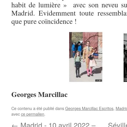
habit de lumière » avec son neveu su
Madrid. Evidemment toute ressembl
que pure coïncidence !
Georges Marcillac
Ce contenu a été publié dans
Georges Marcillac Escritos
,
Madri
avec
ce permalien
.
←
Madrid - 10 avril 2022 –
Sévill