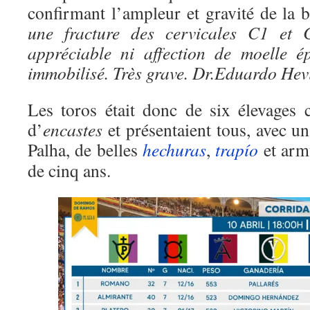
confirmant l’ampleur et gravité de la 
une fracture des cervicales C1 et 
appréciable ni affection de moelle ép
immobilisé. Très grave. Dr.Eduardo Hev
Les toros était donc de six élevages c
d’
encastes
et présentaient tous, avec u
Palha, de belles
hechuras
,
trapío
et armu
de cinq ans.