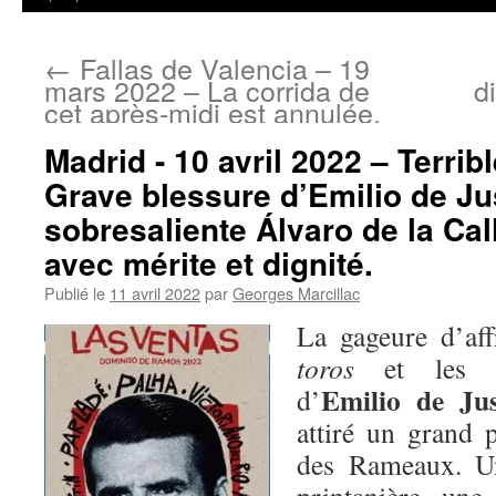
←
Fallas de Valencia – 19
mars 2022 – La corrida de
d
cet après-midi est annulée.
Madrid - 10 avril 2022 – Terribl
Grave blessure d’Emilio de Ju
sobresaliente Álvaro de la Call
avec mérite et dignité.
Publié le
11 avril 2022
par
Georges Marcillac
La gageure d’affr
toros
et les tr
Emilio de Ju
d’
attiré un grand 
des Rameaux. U