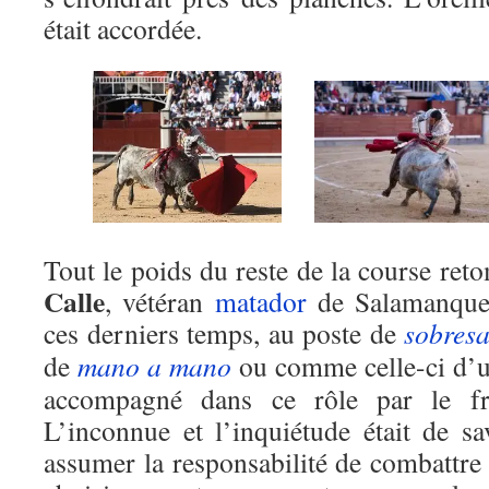
était accordée.
Tout le poids du reste de la course ret
Calle
, vétéran
matador
de Salamanque 
ces derniers temps, au poste de
sobresa
de
mano a mano
ou comme celle-ci d’
accompagné dans ce rôle par le fr
L’inconnue et l’inquiétude était de sav
assumer la responsabilité de combattre