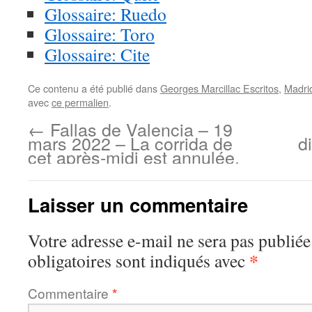
Glossaire: Ruedo
Glossaire: Toro
Glossaire: Cite
Ce contenu a été publié dans
Georges Marcillac Escritos
,
Madri
avec
ce permalien
.
←
Fallas de Valencia – 19
mars 2022 – La corrida de
d
cet après-midi est annulée.
Laisser un commentaire
Votre adresse e-mail ne sera pas publiée
*
obligatoires sont indiqués avec
Commentaire
*