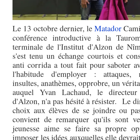
Le 13 octobre dernier, le
Matador
Camil
conférence introductive à la Tauro
terminale de l'Institut d'Alzon de N
s'est tenu un échange courtois et cons
anti corrida a tout fait pour saboter a
l'habitude d'employer : attaques,
insultes, anathèmes, opprobre, un vérita
auquel Yvan Lachaud, le directeur g
d'Alzon, n'a pas hésité à résister. Le dir
choix aux élèves de se joindre ou pas
convient de remarquer qu'ils sont v
jeunesse aime se faire sa propre opi
imposer les idées auxquelles elle devra