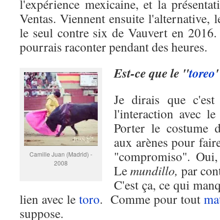
l'expérience mexicaine, et la présenta
Ventas. Viennent ensuite l'alternative, 
le seul contre six de Vauvert en 2016
pourrais raconter pendant des heures.
Est-ce que le "
toreo
Je dirais que c'est 
l'interaction avec l
Porter le costume d
aux arènes pour faire 
"compromiso". Oui
Camille Juan (Madrid) -
2008
Le
mundillo,
par con
C'est ça, ce qui manqu
lien avec le
toro
. Comme pour tout
ma
suppose.