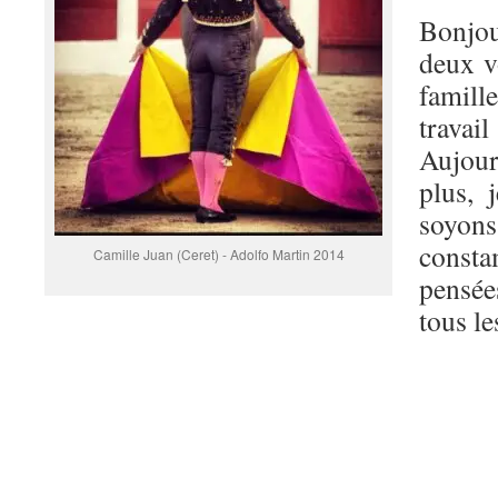
Bonjou
deux v
famille
trava
Aujour
plus, 
soyons 
cons
Camille Juan (Ceret) - Adolfo Martin 2014
pensée
tous le