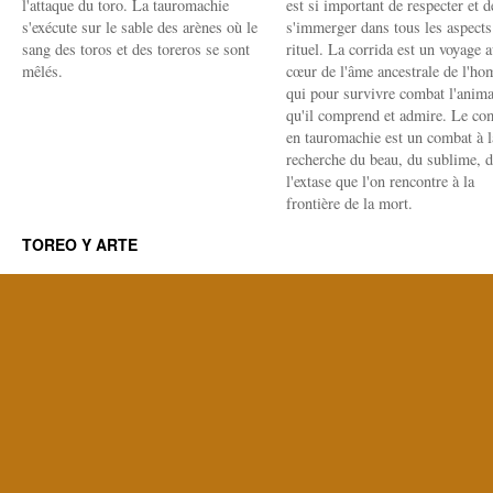
l'attaque du toro. La tauromachie
est si important de respecter et d
s'exécute sur le sable des arènes où le
s'immerger dans tous les aspects
sang des toros et des toreros se sont
rituel. La corrida est un voyage 
mêlés.
cœur de l'âme ancestrale de l'h
qui pour survivre combat l'anima
qu'il comprend et admire. Le co
en tauromachie est un combat à l
recherche du beau, du sublime, 
l'extase que l'on rencontre à la
frontière de la mort.
TOREO Y ARTE