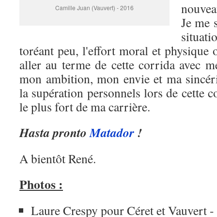
nouvea
Camille Juan (Vauvert) - 2016
Je me 
situat
toréant peu, l'effort moral et physique o
aller au terme de cette corrida avec 
mon ambition, mon envie et ma sincérit
la supération personnels lors de cette c
le plus fort de ma carrière.
Hasta pronto
Matador
!
A bientôt René.
Photos :
Laure Crespy pour Céret et Vauvert -