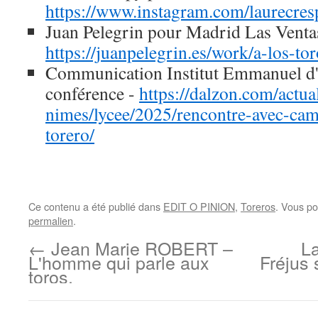
https://www.instagram.com/laurecres
Juan Pelegrin pour Madrid Las Venta
https://juanpelegrin.es/work/a-los-tor
Communication Institut Emmanuel d'
conférence -
https://dalzon.com/actual
nimes/lycee/2025/rencontre-avec-cam
torero/
Ce contenu a été publié dans
EDIT O PINION
,
Toreros
. Vous po
permalien
.
←
Jean Marie ROBERT –
La
L'homme qui parle aux
Fréjus 
toros.