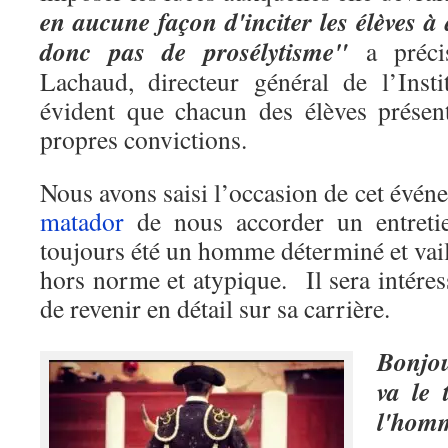
en aucune façon d'inciter les élèves à
donc pas de prosélytisme"
a préci
Lachaud, directeur général de l’Insti
évident que chacun des élèves présent
propres convictions.
Nous avons saisi l’occasion de cet évé
matador
de nous accorder un entret
toujours été un homme déterminé et vaill
hors norme et atypique. Il sera intéres
de revenir en détail sur sa carrière.
Bonjo
va le 
l'hom