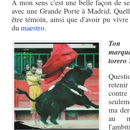
A mon sens c'est une belle façon de se
avec une Grande Porte à Madrid. Quell
être témoin, ainsi que d'avoir pu vivre 
du
maestro
.
Ton 
marqua
torero 
Questio
retenir
contre
seuleme
ma der
au 
l'ambit