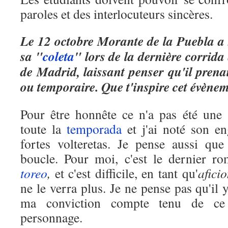
paroles et des interlocuteurs sincères.
Le 12 octobre Morante de la Puebla a
sa "
coleta
" lors de la dernière corrida
de Madrid, laissant penser qu'il prenait
ou temporaire. Que t'inspire cet évène
Pour être honnête ce n'a pas été une s
toute la
temporada
et j'ai noté son e
fortes volteretas. Je pense aussi qu
boucle. Pour moi, c'est le dernier ro
toreo
,
et c'est difficile, en tant qu'
afici
ne le verra plus. Je ne pense pas qu'il 
ma conviction compte tenu de ce
personnage.