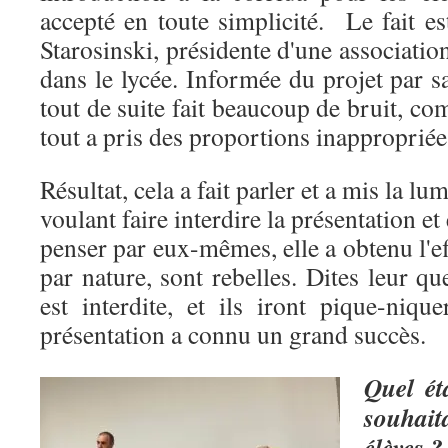
accepté en toute simplicité. Le fait est
Starosinski, présidente d'une association
dans le lycée. Informée du projet par sa
tout de suite fait beaucoup de bruit, c
tout a pris des proportions inappropriée
Résultat, cela a fait parler et a mis la l
voulant faire interdire la présentation e
penser par eux-mêmes, elle a obtenu l'ef
par nature, sont rebelles. Dites leur qu
est interdite, et ils iront pique-niq
présentation a connu un grand succès.
Quel ét
souhai
élèves ?