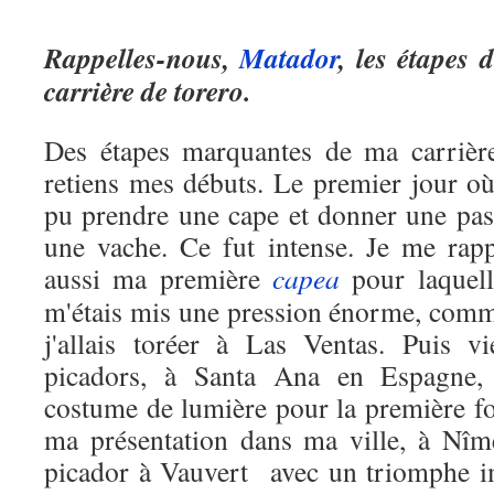
Rappelles-nous,
Matador
, les étapes d
carrière de torero.
Des étapes marquantes de ma carrière
retiens mes débuts. Le premier jour où 
pu prendre une cape et donner une pas
une vache. Ce fut intense. Je me rapp
aussi ma première
capea
pour laquell
m'étais mis une pression énorme, comm
j'allais toréer à Las Ventas. Puis v
picadors, à Santa Ana en Espagne, l
costume de lumière pour la première fois
ma présentation dans ma ville, à Nîm
picador à Vauvert avec un triomphe i