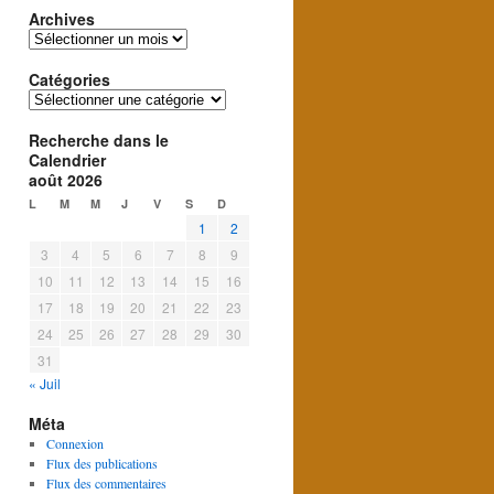
Archives
Archives
Catégories
Catégories
Recherche dans le
Calendrier
août 2026
L
M
M
J
V
S
D
1
2
3
4
5
6
7
8
9
10
11
12
13
14
15
16
17
18
19
20
21
22
23
24
25
26
27
28
29
30
31
« Juil
Méta
Connexion
Flux des publications
Flux des commentaires