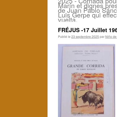
2025 - Cornada pour
Marín et dignes pres
de Juan Pablo Sánc
Luis Gerpe qui effe
vuelta.
FRÉJUS -17 Juillet 196
Publié le
23 septembre 2025
par
Niño de