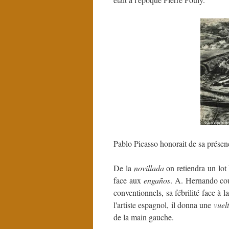
Pablo Picasso honorait de sa présen
De la
novillada
on retiendra un lot 
face aux
engaños
. A. Hernando cou
conventionnels, sa fébrilité face à 
l'artiste espagnol, il donna une
vuel
de la main gauche.