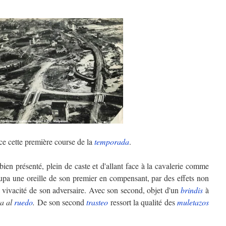
ce cette première course de la
temporada
.
bien présenté, plein de caste et d'allant face à la cavalerie comme
pa une oreille de son premier en compensant, par des effets non
la vivacité de son adversaire. Avec son second, objet d'un
brindis
à
ta al
ruedo
.
De son second
trasteo
ressort la qualité des
muletazos