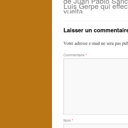
de Juan Pablo Sánc
Luis Gerpe qui effe
vuelta.
Laisser un commentair
Votre adresse e-mail ne sera pas pub
Commentaire
*
Nom
*