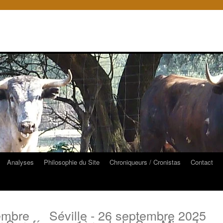
Analyses
Philosophie du Site
Chroniqueurs / Cronistas
Contact
embre
Séville - 26 septembre 2025