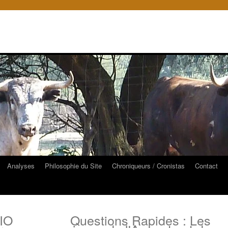
Analyses
Philosophie du Site
Chroniqueurs / Cronistas
Contact
IO
Questions Rapides : Les