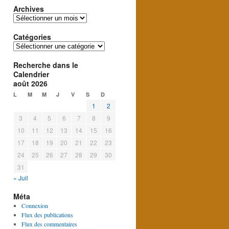
Archives
Archives
Catégories
Catégories
Recherche dans le
Calendrier
août 2026
L
M
M
J
V
S
D
1
2
3
4
5
6
7
8
9
10
11
12
13
14
15
16
17
18
19
20
21
22
23
24
25
26
27
28
29
30
31
« Juil
Méta
Connexion
Flux des publications
Flux des commentaires