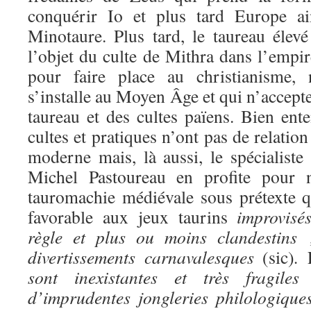
conquérir Io et plus tard Europe a
Minotaure. Plus tard, le taureau élev
l’objet du culte de Mithra dans l’empi
pour faire place au christianisme, 
s’installe au Moyen Âge et qui n’accept
taureau et des cultes païens. Bien ent
cultes et pratiques n’ont pas de relation
moderne mais, là aussi, le spécialis
Michel Pastoureau en profite pour n
tauromachie médiévale sous prétexte qu
favorable aux jeux taurins
improvisé
règle et plus ou moins clandestins 
divertissements carnavalesques
(sic)
.
sont inexistantes et très fragile
d’imprudentes jongleries philologique