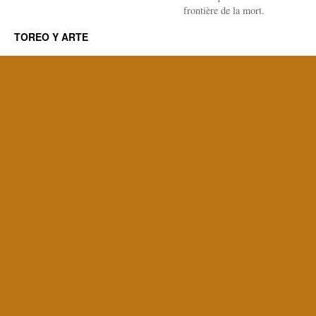
frontière de la mort.
TOREO Y ARTE