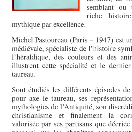
semblant ou 
riche histoi
mythique par excellence.
Michel Pastoureau (Paris – 1947) est u
médiévale, spécialiste de l’histoire sym
l’héraldique, des couleurs et des ani
illustrent cette spécialité et le dernie
taureau.
Sont étudiés les différents épisodes de 
pour axe le taureau, ses représentatio
mythologies de l’Antiquité, son discré
christianisme et finalement la co
valorisée par ses partisans que décriée 