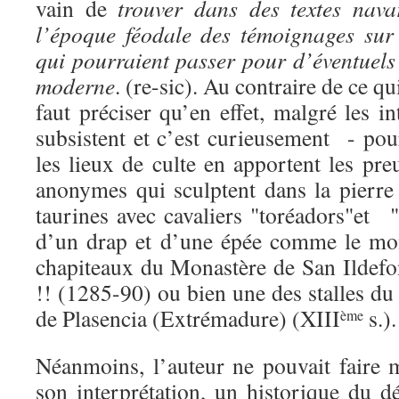
vain de
trouver dans des textes nava
l’époque féodale des témoignages sur
qui pourraient passer pour d’éventuels
moderne
. (re-sic). Au contraire de ce qui
faut préciser qu’en effet, malgré les in
subsistent et c’est curieusement - pou
les lieux de culte en apportent les pre
anonymes qui sculptent dans la pierre 
taurines avec cavaliers "toréadors"et 
d’un drap et d’une épée comme le mon
chapiteaux du Monastère de San Ildefo
!! (1285-90) ou bien une des stalles du
de Plasencia (Extrémadure) (XIII
s.).
ème
Néanmoins, l’auteur ne pouvait faire m
son interprétation, un historique du d