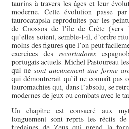
taurins à travers les âges et leur évolu
moderne. Cette évolution passe par 
taurocatapsia reproduites par les pein
de Cnossos de l’île de Crète (vers 
qu’elles soient, semble-t-il, d’ordre rit
moins des figures que l’on peut facileme
exercices des
recortadores
espagno
portugais actuels. Michel Pastoureau les
qui ne
sont aucunement une forme ar
qui démontrerait qu’il ne connaît pas 
tauromachies qui, dans l’absolu, se ret
modernes de jeux ou combats avec le ta
Un chapitre est consacré aux myth
longuement sont repris les récits de
fredaines de Zeus qui prend la for