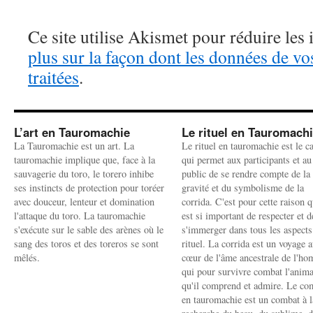
Ce site utilise Akismet pour réduire les 
plus sur la façon dont les données de v
traitées
.
L’art en Tauromachie
Le rituel en Tauromach
La Tauromachie est un art. La
Le rituel en tauromachie est le c
tauromachie implique que, face à la
qui permet aux participants et au
sauvagerie du toro, le torero inhibe
public de se rendre compte de la
ses instincts de protection pour toréer
gravité et du symbolisme de la
avec douceur, lenteur et domination
corrida. C'est pour cette raison q
l'attaque du toro. La tauromachie
est si important de respecter et d
s'exécute sur le sable des arènes où le
s'immerger dans tous les aspects
sang des toros et des toreros se sont
rituel. La corrida est un voyage 
mêlés.
cœur de l'âme ancestrale de l'h
qui pour survivre combat l'anima
qu'il comprend et admire. Le co
en tauromachie est un combat à l