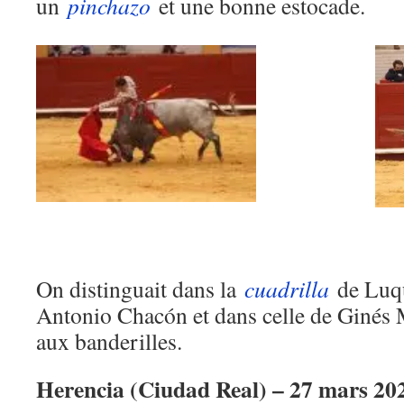
un
pinchazo
et une bonne estocade.
On distinguait dans la
cuadrilla
de Luqu
Antonio Chacón et dans celle de Ginés
aux banderilles.
Herencia (Ciudad Real) – 27 mars 20