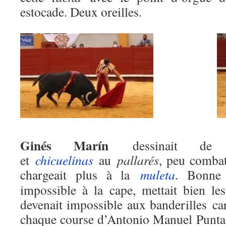
estocade. Deux oreilles.
Ginés Marín
dessinait de be
et
chicuelinas
au
pallarés
, peu combat
chargeait plus à la
muleta
. Bonne 
impossible à la cape, mettait bien les
devenait impossible aux banderilles car 
chaque course d’Antonio Manuel Punta, 