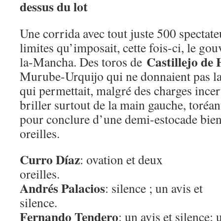
dessus du lot
Une corrida avec tout juste 500 spectate
limites qu’imposait, cette fois-ci, le go
Castillejo de
la-Mancha. Des toros de
Murube-Urquijo qui ne donnaient pas l
qui permettait, malgré des charges incer
briller surtout de la main gauche, toréan
pour conclure d’une demi-estocade bien
oreilles.
Curro Díaz
: ovation et deux
orei
Andrés Palacios
: silence ; un avis et
sile
Fernando Tendero
: un avis et silence; 