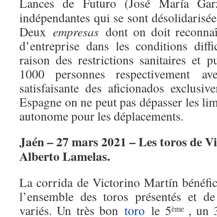
Lances de Futuro (José María Ga
indépendantes qui se sont désolidaris
Deux
empresas
dont on doit reconnaîtr
d’entreprise dans les conditions diffi
raison des restrictions sanitaires et 
1000 personnes respectivement av
satisfaisante des aficionados exclusi
Espagne on ne peut pas dépasser les li
autonome pour les déplacements.
Jaén – 27 mars 2021 – Les toros de V
Alberto Lamelas.
La corrida de Victorino Martín bénéfic
l’ensemble des toros présentés et d
variés. Un très bon
toro
le 5
, un 
ème