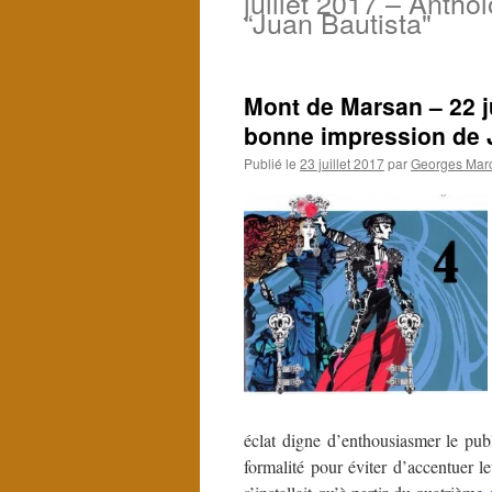
juillet 2017 – Antho
“Juan Bautista"
Mont de Marsan – 22 ju
bonne impression de 
Publié le
23 juillet 2017
par
Georges Marc
éclat digne d’enthousiasmer le publ
formalité pour éviter d’accentuer le