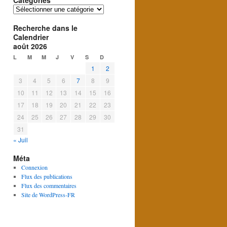
Catégories
Catégories
Recherche dans le
Calendrier
août 2026
L
M
M
J
V
S
D
1
2
3
4
5
6
7
8
9
10
11
12
13
14
15
16
17
18
19
20
21
22
23
24
25
26
27
28
29
30
31
« Juil
Méta
Connexion
Flux des publications
Flux des commentaires
Site de WordPress-FR