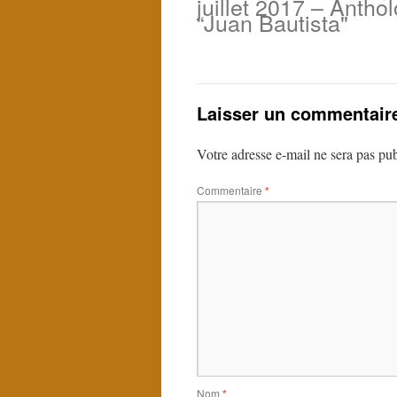
juillet 2017 – Antho
“Juan Bautista"
Laisser un commentair
Votre adresse e-mail ne sera pas pub
Commentaire
*
Nom
*