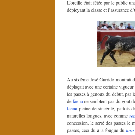
L’oreille était fêtée par le public 
déployant la classe et l’assurance d’
Au sixième José Garrido montrait d
déplaçait avec une certaine vigueur 
les passes à genoux du début, par l
de
faena
ne semblent pas du goût du
faena
pleine de sincérité, parfois d
naturelles longues, avec comme
re
concession, le serré des passes le mo
passes, ceci dû à la fougue du
toro