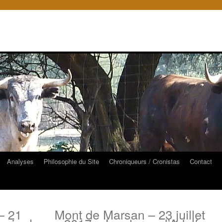
Analyses
Philosophie du Site
Chroniqueurs / Cronistas
Contact
– 21
Mont de Marsan – 23 juillet