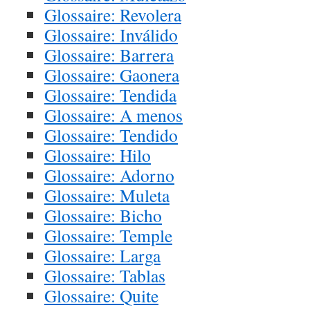
Glossaire: Revolera
Glossaire: Inválido
Glossaire: Barrera
Glossaire: Gaonera
Glossaire: Tendida
Glossaire: A menos
Glossaire: Tendido
Glossaire: Hilo
Glossaire: Adorno
Glossaire: Muleta
Glossaire: Bicho
Glossaire: Temple
Glossaire: Larga
Glossaire: Tablas
Glossaire: Quite