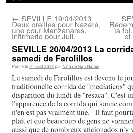
←
SEVILLE 19/04/2013
SEV
Deux oreilles pour Nazaré,
Rédemp
une pour Manzanares,
la fo
infirmerie pour Juli.
et
SEVILLE 20/04/2013 La corrid
samedi de Farolillos
Publié le
21 avril 2013
par
Niño de San Rafael
Le samedi de Farolillos est devenu le jo
traditionnelle corrida de "mediaticos" q
disparition du lundi de "resaca". C'est u
l'apparence de la corrida qui sonne com
n'en est pas vraiment une. Il faut pourt
plaît et que beaucoup de gens ne viennen
aussi que de nombreux aficionados n'y 