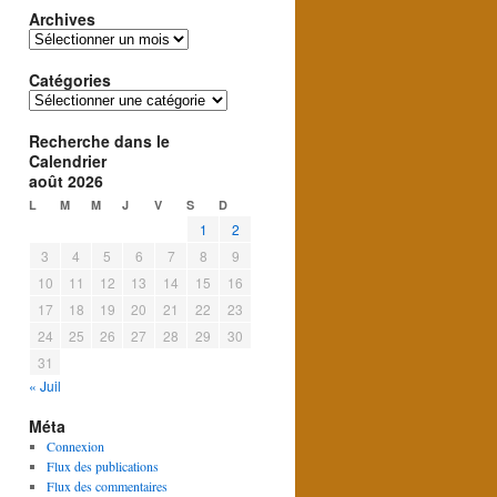
Archives
Archives
Catégories
Catégories
Recherche dans le
Calendrier
août 2026
L
M
M
J
V
S
D
1
2
3
4
5
6
7
8
9
10
11
12
13
14
15
16
17
18
19
20
21
22
23
24
25
26
27
28
29
30
31
« Juil
Méta
Connexion
Flux des publications
Flux des commentaires