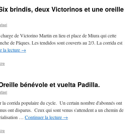
ix brindis, deux Victorinos et une oreille
afael
à charge de Victorino Martin en lieu et place de Miura qui cette
nche de Pâques. Les tendidos sont couverts au 2/3. La corrida est
r la lecture
→
ire
reille bénévole et vuelta Padilla.
afael
r la corrida populaire du cycle. Un certain nombre d'abonnés ont
nus ont disparus. Ceux qui sont venus s'attendent a un chemin de
érialisation …
Continuer la lecture
→
ire