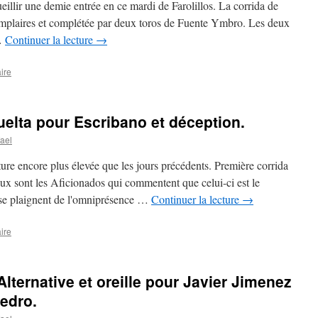
ueillir une demie entrée en ce mardi de Farolillos. La corrida de
xemplaires et complétée par deux toros de Fuente Ymbro. Les deux
 …
Continuer la lecture
→
ire
elta pour Escribano et déception.
ael
ure encore plus élevée que les jours précédents. Première corrida
ux sont les Aficionados qui commentent que celui-ci est le
s se plaignent de l'omniprésence …
Continuer la lecture
→
ire
lternative et oreille pour Javier Jimenez
Pedro.