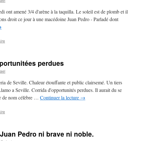
ael
i ont amené 3/4 d'arène à la taquilla. Le soleil est de plomb et il
vons droit ce jour à une macédoine Juan Pedro - Parladé dont
→
ire
portunitées perdues
ael
ria de Seville. Chaleur étouffante et public clairsemé. Un tiers
lamo a Seville. Corrida d'opportunités perdues. Il aurait du se
ier de nom célèbre …
Continuer la lecture
→
ire
Juan Pedro ni brave ni noble.