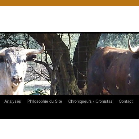
Analyses
Philosophie du Site
Chroniqueurs / Cronistas
Contact