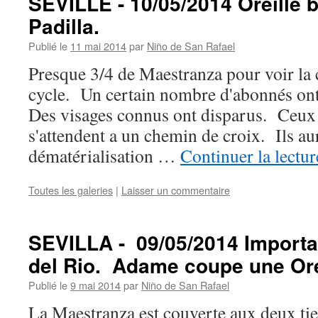
SEVILLE - 10/05/2014 Oreille b
Padilla.
Publié le
11 mai 2014
par
Niño de San Rafael
Presque 3/4 de Maestranza pour voir la 
cycle. Un certain nombre d'abonnés ont
Des visages connus ont disparus. Ceux 
s'attendent a un chemin de croix. Ils au
dématérialisation …
Continuer la lectu
Toutes les galeries
|
Laisser un commentaire
SEVILLA - 09/05/2014 Importa
del Rio. Adame coupe une Ore
Publié le
9 mai 2014
par
Niño de San Rafael
La Maestranza est couverte aux deux tie