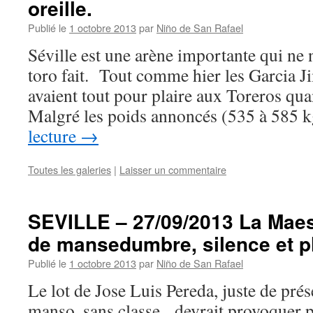
oreille.
Publié le
1 octobre 2013
par
Niño de San Rafael
Séville est une arène importante qui ne n
toro fait. Tout comme hier les Garcia J
avaient tout pour plaire aux Toreros qua
Malgré les poids annoncés (535 à 585 
lecture
→
Toutes les galeries
|
Laisser un commentaire
SEVILLE – 27/09/2013 La Maes
de mansedumbre, silence et pl
Publié le
1 octobre 2013
par
Niño de San Rafael
Le lot de Jose Luis Pereda, juste de prés
manso, sans classe, devrait provoquer 