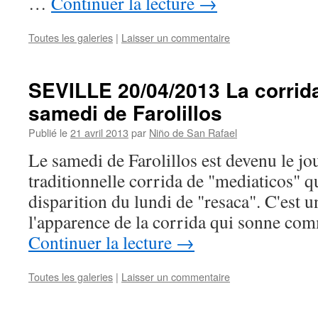
…
Continuer la lecture
→
Toutes les galeries
|
Laisser un commentaire
SEVILLE 20/04/2013 La corrid
samedi de Farolillos
Publié le
21 avril 2013
par
Niño de San Rafael
Le samedi de Farolillos est devenu le jo
traditionnelle corrida de "mediaticos" q
disparition du lundi de "resaca". C'est u
l'apparence de la corrida qui sonne co
Continuer la lecture
→
Toutes les galeries
|
Laisser un commentaire