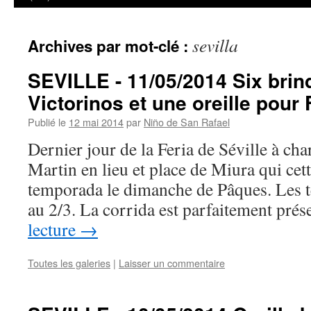
sevilla
Archives par mot-clé :
SEVILLE - 11/05/2014 Six brin
Victorinos et une oreille pour 
Publié le
12 mai 2014
par
Niño de San Rafael
Dernier jour de la Feria de Séville à ch
Martin en lieu et place de Miura qui cett
temporada le dimanche de Pâques. Les t
au 2/3. La corrida est parfaitement pré
lecture
→
Toutes les galeries
|
Laisser un commentaire