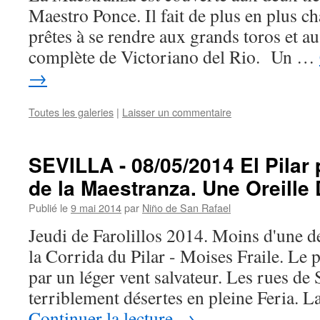
Maestro Ponce. Il fait de plus en plus 
prêtes à se rendre aux grands toros et a
complète de Victoriano del Rio. Un …
→
Toutes les galeries
|
Laisser un commentaire
SEVILLA - 08/05/2014 El Pilar 
de la Maestranza. Une Oreille
Publié le
9 mai 2014
par
Niño de San Rafael
Jeudi de Farolillos 2014. Moins d'une d
la Corrida du Pilar - Moises Fraile. Le
par un léger vent salvateur. Les rues de 
terriblement désertes en pleine Feria. 
Continuer la lecture
→