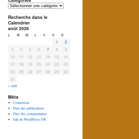
Catégories
Catégories
Recherche dans le
Calendrier
août 2026
L
M
M
J
V
S
D
1
2
3
4
5
6
7
8
9
10
11
12
13
14
15
16
17
18
19
20
21
22
23
24
25
26
27
28
29
30
31
« Juil
Méta
Connexion
Flux des publications
Flux des commentaires
Site de WordPress-FR