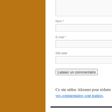
Nom
*
E-mail
*
Site web
Ce site utilise Akismet pour réduire 
vos commentaires sont traitées
.