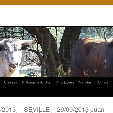
Analyses
Philosophie du Site
Chroniqueurs / Cronistas
Contact
/2013
SEVILLE – 29/09/2013 Juan