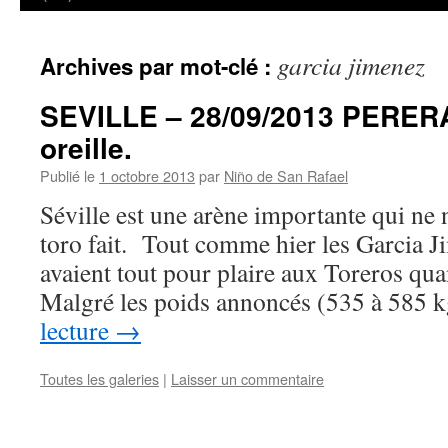
garcia jimenez
Archives par mot-clé :
SEVILLE – 28/09/2013 PERER
oreille.
Publié le
1 octobre 2013
par
Niño de San Rafael
Séville est une arène importante qui ne n
toro fait. Tout comme hier les Garcia J
avaient tout pour plaire aux Toreros qua
Malgré les poids annoncés (535 à 585 
lecture
→
Toutes les galeries
|
Laisser un commentaire