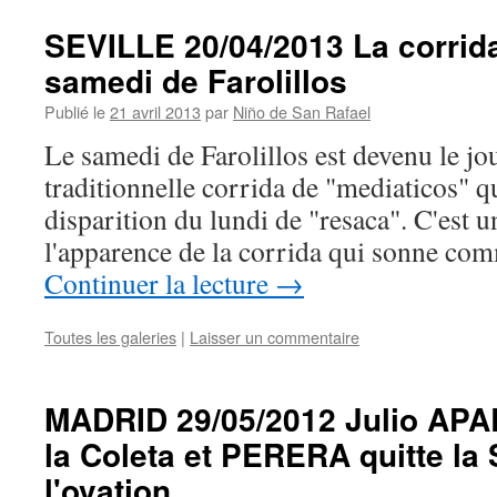
SEVILLE 20/04/2013 La corrid
samedi de Farolillos
Publié le
21 avril 2013
par
Niño de San Rafael
Le samedi de Farolillos est devenu le jo
traditionnelle corrida de "mediaticos" q
disparition du lundi de "resaca". C'est u
l'apparence de la corrida qui sonne co
Continuer la lecture
→
Toutes les galeries
|
Laisser un commentaire
MADRID 29/05/2012 Julio APA
la Coleta et PERERA quitte la 
l'ovation.