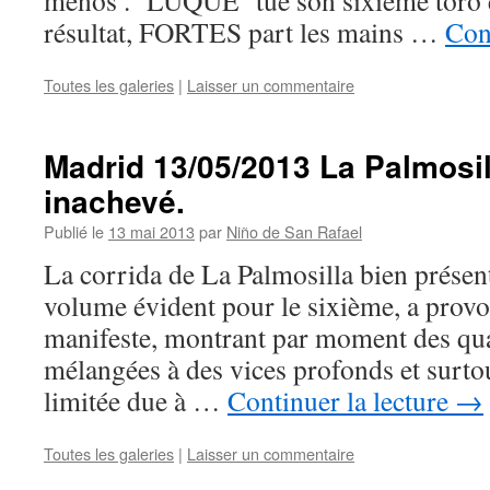
menos . LUQUE tue son sixième toro e
résultat, FORTES part les mains …
Con
Toutes les galeries
|
Laisser un commentaire
Madrid 13/05/2013 La Palmosil
inachevé.
Publié le
13 mai 2013
par
Niño de San Rafael
La corrida de La Palmosilla bien présen
volume évident pour le sixième, a provo
manifeste, montrant par moment des qua
mélangées à des vices profonds et surtou
limitée due à …
Continuer la lecture
→
Toutes les galeries
|
Laisser un commentaire