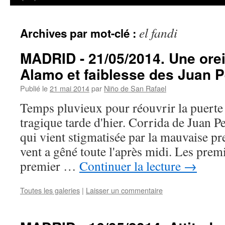
el fandi
Archives par mot-clé :
MADRID - 21/05/2014. Une orei
Alamo et faiblesse des Juan P
Publié le
21 mai 2014
par
Niño de San Rafael
Temps pluvieux pour réouvrir la puerte 
tragique tarde d'hier. Corrida de Juan
qui vient stigmatisée par la mauvaise pr
vent a gêné toute l'après midi. Les prem
premier …
Continuer la lecture
→
Toutes les galeries
|
Laisser un commentaire