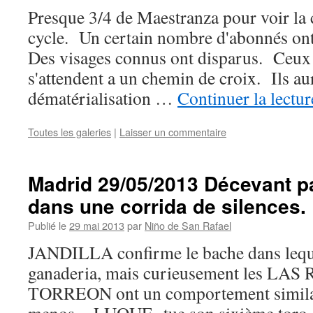
Presque 3/4 de Maestranza pour voir la 
cycle. Un certain nombre d'abonnés ont
Des visages connus ont disparus. Ceux 
s'attendent a un chemin de croix. Ils au
dématérialisation …
Continuer la lectu
Toutes les galeries
|
Laisser un commentaire
Madrid 29/05/2013 Décevant p
dans une corrida de silences.
Publié le
29 mai 2013
par
Niño de San Rafael
JANDILLA confirme le bache dans leque
ganaderia, mais curieusement les LA
TORREON ont un comportement similai