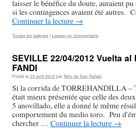
laisser le bénéfice du doute, auraient p
si les contingences avaient été autres. 
Continuer la lecture
→
Toutes les galeries
|
Laisser un commentaire
SEVILLE 22/04/2012 Vuelta al
FANDI
Publié le
23 avril 2012
par
Niño de San Rafael
Si la corrida de TORREHANDILLA
était mieux présentée que celle des deux 
5 anovillado, elle a donné le même résult
comportement du medio toro. Peu d'émot
chercher …
Continuer la lecture
→