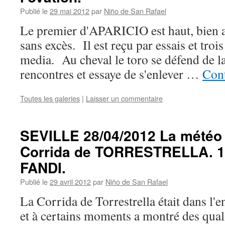
Publié le
29 mai 2012
par
Niño de San Rafael
Le premier d'APARICIO est haut, bien a
sans excès. Il est reçu par essais et troi
media. Au cheval le toro se défend de la
rencontres et essaye de s'enlever …
Cont
Toutes les galeries
|
Laisser un commentaire
SEVILLE 28/04/2012 La météo a
Corrida de TORRESTRELLA. 1 O
FANDI.
Publié le
29 avril 2012
par
Niño de San Rafael
La Corrida de Torrestrella était dans l'
et à certains moments a montré des quali