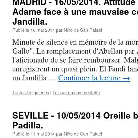
MADRID - 16/05/2014. Attitude
Adame face à une mauvaise co
Jandilla.
Publié le
16 mai 2014
par
Niño de San Rafael
Minute de silence en mémoire de la mort
Gallo". Le remplacement d'Abellan par
l'aficionado de se faire rembourser. Malg
enregistrent un quasi plein. El Fandi lanc
un Jandilla …
Continuer la lecture
→
Toutes les galeries
|
Laisser un commentaire
SEVILLE - 10/05/2014 Oreille b
Padilla.
Publié le
11 mai 2014
par
Niño de San Rafael