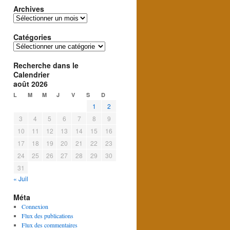
Archives
Archives
Catégories
Catégories
Recherche dans le
Calendrier
août 2026
L
M
M
J
V
S
D
1
2
3
4
5
6
7
8
9
10
11
12
13
14
15
16
17
18
19
20
21
22
23
24
25
26
27
28
29
30
31
« Juil
Méta
Connexion
Flux des publications
Flux des commentaires