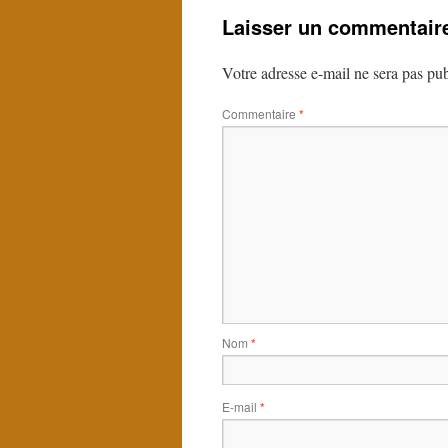
Laisser un commentair
Votre adresse e-mail ne sera pas pub
Commentaire
*
Nom
*
E-mail
*