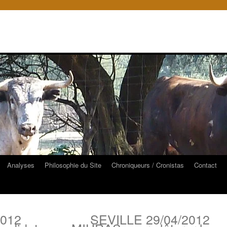
Analyses
Philosophie du Site
Chroniqueurs / Cronistas
Contact
2012
SEVILLE 29/04/2012