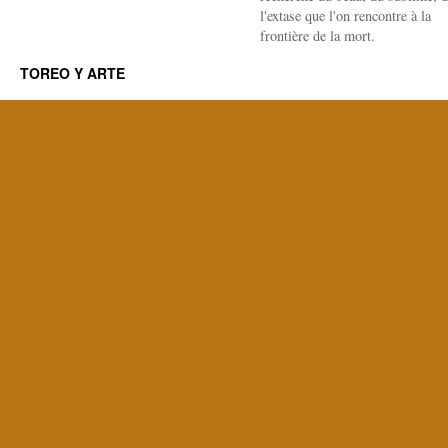
l'extase que l'on rencontre à la
frontière de la mort.
TOREO Y ARTE