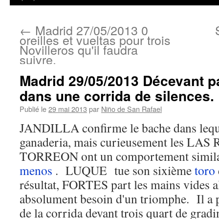
←
Madrid 27/05/2013 0
oreilles et vueltas pour trois
Novilleros qu'il faudra
suivre.
Madrid 29/05/2013 Décevant p
dans une corrida de silences.
Publié le
29 mai 2013
par
Niño de San Rafael
JANDILLA confirme le bache dans leque
ganaderia, mais curieusement les LA
TORREON ont un comportement simila
menos
. LUQUE tue son sixième
toro
résultat, FORTES part les mains vides al
absolument besoin d'un triomphe. Il a 
de la corrida devant trois quart de gradi