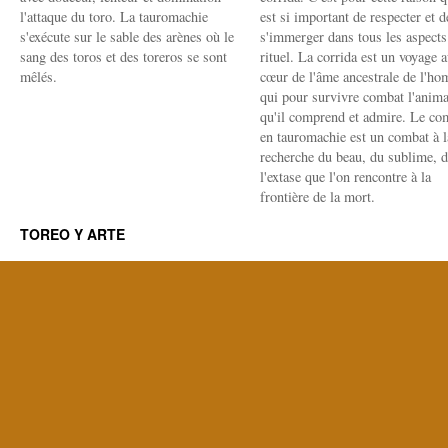
l'attaque du toro. La tauromachie
est si important de respecter et d
s'exécute sur le sable des arènes où le
s'immerger dans tous les aspects
sang des toros et des toreros se sont
rituel. La corrida est un voyage 
mêlés.
cœur de l'âme ancestrale de l'h
qui pour survivre combat l'anima
qu'il comprend et admire. Le co
en tauromachie est un combat à l
recherche du beau, du sublime, 
l'extase que l'on rencontre à la
frontière de la mort.
TOREO Y ARTE