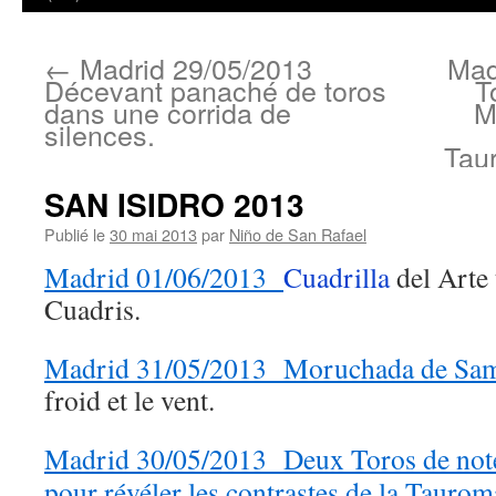
←
Madrid 29/05/2013
Mad
Décevant panaché de toros
T
dans une corrida de
M
silences.
Tau
SAN ISIDRO 2013
Publié le
30 mai 2013
par
Niño de San Rafael
Madrid 01/06/2013
Cuadrilla
del Arte
Cuadris.
Madrid 31/05/2013 Moruchada de Sa
froid et le vent.
Madrid 30/05/2013 Deux Toros de note
pour révéler les contrastes de la Taurom