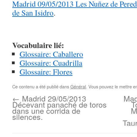
Madrid 09/05/2013 Les Nuñez de Pereda
de San Isidro
.
Vocabulaire lié:
Glossaire: Caballero
Glossaire: Cuadrilla
Glossaire: Flores
Ce contenu a été publié dans
Général
. Vous pouvez le mettre e
←
Madrid 29/05/2013
Mad
Décevant panaché de toros
T
dans une corrida de
M
silences.
Tau