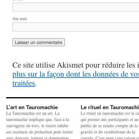
Site web
Ce site utilise Akismet pour réduire les 
plus sur la façon dont les données de v
traitées
.
L’art en Tauromachie
Le rituel en Tauromach
La Tauromachie est un art. La
Le rituel en tauromachie est le c
tauromachie implique que, face à la
qui permet aux participants et au
sauvagerie du toro, le torero inhibe
public de se rendre compte de la
ses instincts de protection pour toréer
gravité et du symbolisme de la
avec douceur, lenteur et domination
corrida. C'est pour cette raison q