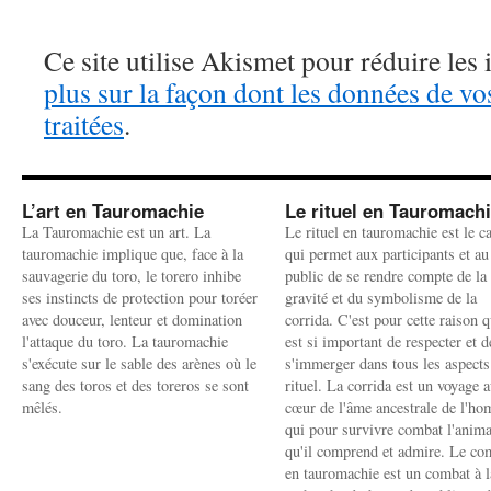
Ce site utilise Akismet pour réduire les 
plus sur la façon dont les données de v
traitées
.
L’art en Tauromachie
Le rituel en Tauromach
La Tauromachie est un art. La
Le rituel en tauromachie est le c
tauromachie implique que, face à la
qui permet aux participants et au
sauvagerie du toro, le torero inhibe
public de se rendre compte de la
ses instincts de protection pour toréer
gravité et du symbolisme de la
avec douceur, lenteur et domination
corrida. C'est pour cette raison q
l'attaque du toro. La tauromachie
est si important de respecter et d
s'exécute sur le sable des arènes où le
s'immerger dans tous les aspects
sang des toros et des toreros se sont
rituel. La corrida est un voyage 
mêlés.
cœur de l'âme ancestrale de l'h
qui pour survivre combat l'anima
qu'il comprend et admire. Le co
en tauromachie est un combat à l