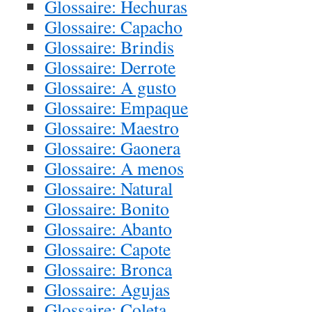
Glossaire: Hechuras
Glossaire: Capacho
Glossaire: Brindis
Glossaire: Derrote
Glossaire: A gusto
Glossaire: Empaque
Glossaire: Maestro
Glossaire: Gaonera
Glossaire: A menos
Glossaire: Natural
Glossaire: Bonito
Glossaire: Abanto
Glossaire: Capote
Glossaire: Bronca
Glossaire: Agujas
Glossaire: Coleta