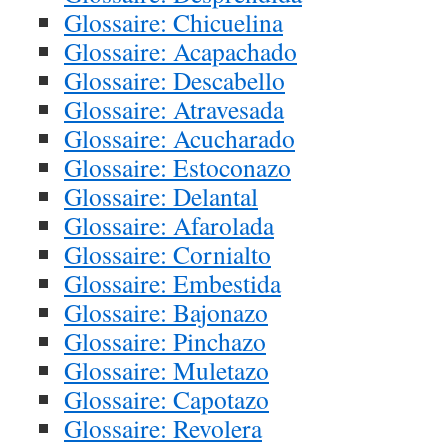
Glossaire: Chicuelina
Glossaire: Acapachado
Glossaire: Descabello
Glossaire: Atravesada
Glossaire: Acucharado
Glossaire: Estoconazo
Glossaire: Delantal
Glossaire: Afarolada
Glossaire: Cornialto
Glossaire: Embestida
Glossaire: Bajonazo
Glossaire: Pinchazo
Glossaire: Muletazo
Glossaire: Capotazo
Glossaire: Revolera