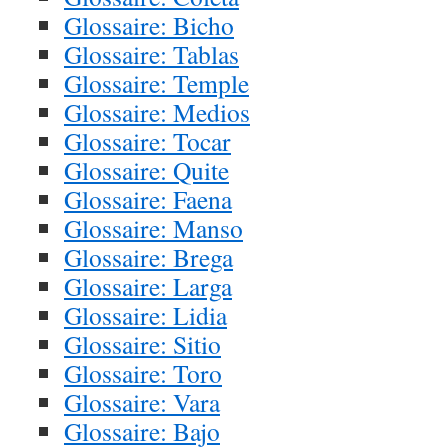
Glossaire: Bicho
Glossaire: Tablas
Glossaire: Temple
Glossaire: Medios
Glossaire: Tocar
Glossaire: Quite
Glossaire: Faena
Glossaire: Manso
Glossaire: Brega
Glossaire: Larga
Glossaire: Lidia
Glossaire: Sitio
Glossaire: Toro
Glossaire: Vara
Glossaire: Bajo