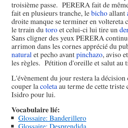
troisième passe. PERERA fait de même à
fait en plusieurs tranche, le
bicho
allant
droite manque se terminer en voltereta
le trrain du
toro
et celui-ci lui tire un
de
Sans cligner des yeux PERERA continue 
arrimon dans les cornes apprécié du pu
natural
et pecho avant
pinchazo
, aviso e
les règles. Pétition d'oreille et salut au t
L'évènement du jour restera la décisi
couper la
coleta
au terme de cette triste 
Isidro pour lui.
Vocabulaire lié:
Glossaire: Banderillero
Glossaire: Desprendida