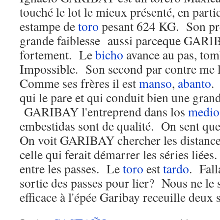
touché le lot le mieux présenté, en parti
estampe de
toro
pesant 624 KG. Son pr
grande faiblesse aussi parceque GARIBA
fortement. Le
bicho
avance au pas, tom
Impossible. Son second par contre me l
Comme ses frères il est
manso
,
abanto
.
qui le pare et qui conduit bien une grand
GARIBAY l'entreprend dans los
medio
embestidas sont de qualité. On sent que
On voit GARIBAY chercher les distance 
celle qui ferait démarrer les séries liées
entre les passes. Le
toro
est
tardo
. Fall
sortie des passes pour lier? Nous ne le 
efficace à l'épée Garibay receuille deux 