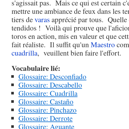
s'agissait pas. Mais ce qui est certain c
mettre une ambiance de feux dans les te
tiers de
varas
apprécié par tous. Quelle
tendidos ! Voilà qui prouve que l'aficion
toros en action, mis en valeur et que cet
fait réaliste. Il suffit qu'un
Maestro
co
cuadrilla
, veuillent bien faire l'effort.
Vocabulaire lié:
Glossaire: Desconfiado
Glossaire: Descabello
Glossaire: Cuadrilla
Glossaire: Castaño
Glossaire: Pinchazo
Glossaire: Derrote
Glossaire: Aguante