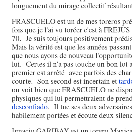
longuement du mirage collectif résultan
FRASCUELO est un de mes toreros pré
fois que je l'ai vu toréer c'est à FREJU
70. Je suis toujours positivement prédi
Mais la vérité est que les années passant
que nous ayons de nouveau l'opportunité
lui. Certes il n'a pas touche un bon lot
premier est arrêté avec parfois des char
courte. Son second est incertain et
tard
on voit bien que FRASCUELO ne dispose
physiques qui lui permettraient de prend
desconfiado
. Il tue ses deux adversair
habilement portées et écoute deux silenc
Ignacio GARIBAY est un torero Maxicai