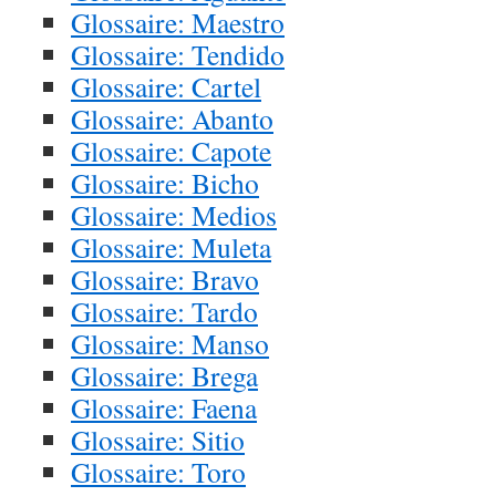
Glossaire: Maestro
Glossaire: Tendido
Glossaire: Cartel
Glossaire: Abanto
Glossaire: Capote
Glossaire: Bicho
Glossaire: Medios
Glossaire: Muleta
Glossaire: Bravo
Glossaire: Tardo
Glossaire: Manso
Glossaire: Brega
Glossaire: Faena
Glossaire: Sitio
Glossaire: Toro