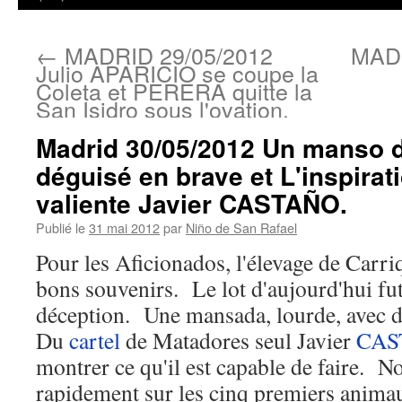
←
MADRID 29/05/2012
MADR
Julio APARICIO se coupe la
Coleta et PERERA quitte la
San Isidro sous l'ovation.
Madrid 30/05/2012 Un manso d
déguisé en brave et L'inspirat
valiente Javier CASTAÑO.
Publié le
31 mai 2012
par
Niño de San Rafael
Pour les Aficionados, l'élevage de Carriq
bons souvenirs. Le lot d'aujourd'hui fu
déception. Une mansada, lourde, avec d
Du
cartel
de Matadores seul Javier
CAS
montrer ce qu'il est capable de faire. N
rapidement sur les cinq premiers animau