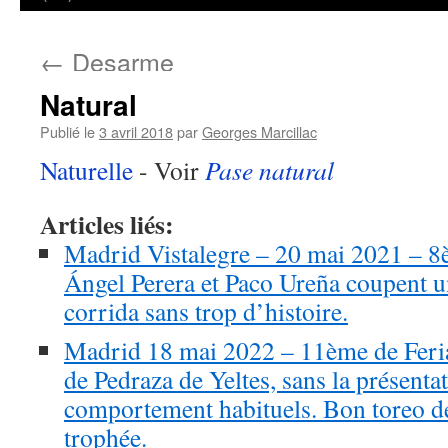
←
Desarme
Natural
Publié le
3 avril 2018
par
Georges Marcillac
Naturelle
- Voir
Pase natural
Articles liés:
Madrid Vistalegre – 20 mai 2021 – 8
Ángel Perera et Paco Ureña coupent u
corrida sans trop d’histoire.
Madrid 18 mai 2022 – 11ème de Feria
de Pedraza de Yeltes, sans la présentat
comportement habituels. Bon toreo de
trophée.