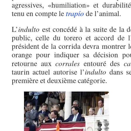
agressives, «humiliation» et durabili
tenu en compte le
trapío
de l’animal.
L’
indulto
est concédé à la suite de la 
public, celle du torero et accord de l
président de la corrida devra montrer 
orange pour indiquer sa décision p
retourne aux
corrales
entouré des
ca
taurin actuel autorise l’
indulto
dans se
première et deuxième catégorie.