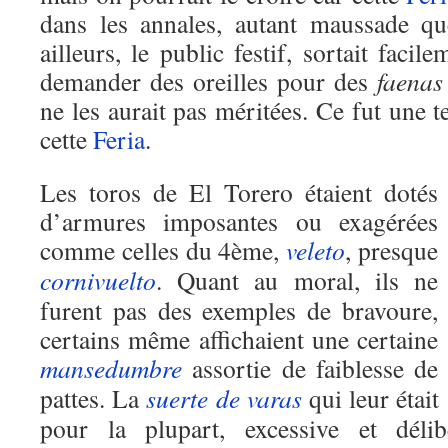
dans les annales, autant maussade qu
ailleurs, le public festif, sortait faci
demander des oreilles pour des
faenas
ne les aurait pas méritées. Ce fut une 
cette
Feria
.
Les toros de El Torero étaient dotés
d’armures imposantes ou exagérées
comme celles du 4ème,
veleto
, presque
cornivuelto
. Quant au moral, ils ne
furent pas des exemples de bravoure,
certains même affichaient une certaine
mansedumbre
assortie de faiblesse de
pattes. La
suerte de varas
qui leur était
pour la plupart, excessive et dél