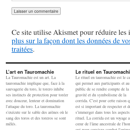
Ce site utilise Akismet pour réduire les 
plus sur la façon dont les données de v
traitées
.
L’art en Tauromachie
Le rituel en Tauromach
La Tauromachie est un art. La
Le rituel en tauromachie est le c
tauromachie implique que, face à la
qui permet aux participants et au
sauvagerie du toro, le torero inhibe
public de se rendre compte de la
ses instincts de protection pour toréer
gravité et du symbolisme de la
avec douceur, lenteur et domination
corrida. C'est pour cette raison q
l'attaque du toro. La tauromachie
est si important de respecter et d
s'exécute sur le sable des arènes où le
s'immerger dans tous les aspects
sang des toros et des toreros se sont
rituel. La corrida est un voyage 
mêlés.
cœur de l'âme ancestrale de l'h
qui pour survivre combat l'anima