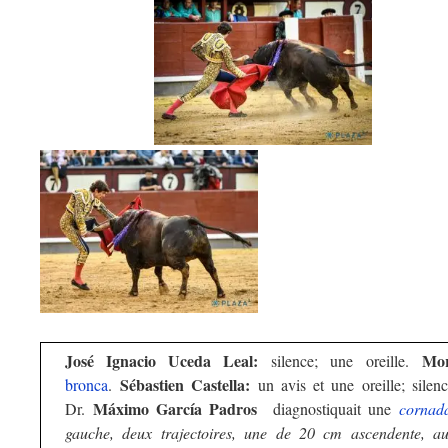
José Ignacio Uceda Leal:
Mor
silence; une oreille.
Sébastien Castella:
bronca
.
un avis et une oreille; silence
Máximo García Padros
Dr.
diagnostiquait une
cornad
gauche, deux trajectoires, une de 20 cm ascendente, aut