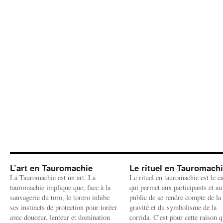
L’art en Tauromachie
Le rituel en Tauromach
La Tauromachie est un art. La
Le rituel en tauromachie est le c
tauromachie implique que, face à la
qui permet aux participants et au
sauvagerie du toro, le torero inhibe
public de se rendre compte de la
ses instincts de protection pour toréer
gravité et du symbolisme de la
avec douceur, lenteur et domination
corrida. C'est pour cette raison q