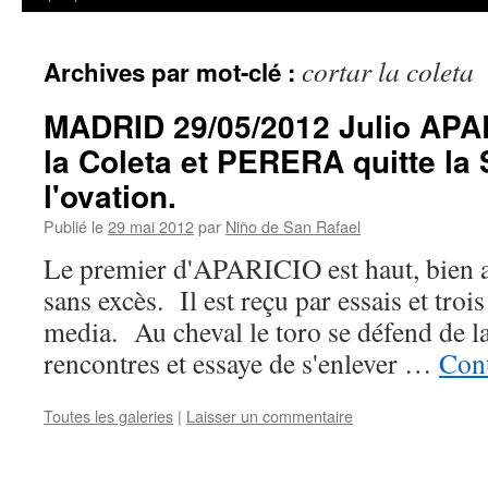
cortar la coleta
Archives par mot-clé :
MADRID 29/05/2012 Julio APA
la Coleta et PERERA quitte la 
l'ovation.
Publié le
29 mai 2012
par
Niño de San Rafael
Le premier d'APARICIO est haut, bien a
sans excès. Il est reçu par essais et troi
media. Au cheval le toro se défend de la
rencontres et essaye de s'enlever …
Cont
Toutes les galeries
|
Laisser un commentaire