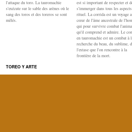
l'attaque du toro. La tauromachie
est si important de respecter et d
s'exécute sur le sable des arènes où le
s'immerger dans tous les aspects
sang des toros et des toreros se sont
rituel. La corrida est un voyage 
mêlés.
cœur de l'âme ancestrale de l'h
qui pour survivre combat l'anima
qu'il comprend et admire. Le co
en tauromachie est un combat à l
recherche du beau, du sublime, 
l'extase que l'on rencontre à la
frontière de la mort.
TOREO Y ARTE