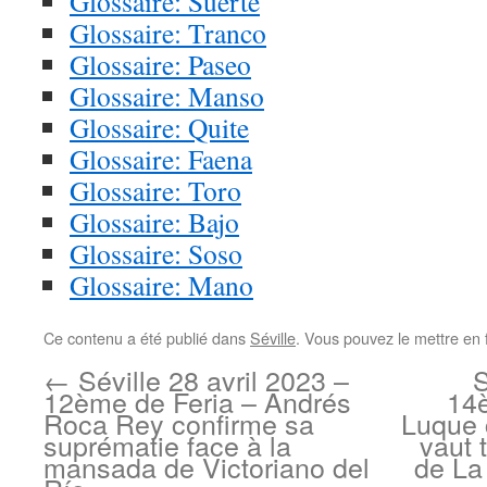
Glossaire: Suerte
Glossaire: Tranco
Glossaire: Paseo
Glossaire: Manso
Glossaire: Quite
Glossaire: Faena
Glossaire: Toro
Glossaire: Bajo
Glossaire: Soso
Glossaire: Mano
Ce contenu a été publié dans
Séville
. Vous pouvez le mettre en 
←
Séville 28 avril 2023 –
S
12ème de Feria – Andrés
14è
Roca Rey confirme sa
Luque 
suprématie face à la
vaut 
mansada de Victoriano del
de La