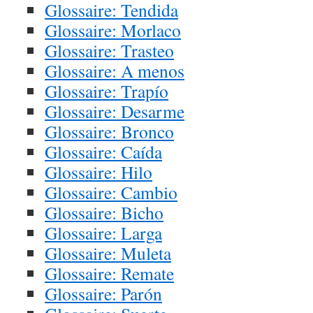
Glossaire: Tendida
Glossaire: Morlaco
Glossaire: Trasteo
Glossaire: A menos
Glossaire: Trapío
Glossaire: Desarme
Glossaire: Bronco
Glossaire: Caída
Glossaire: Hilo
Glossaire: Cambio
Glossaire: Bicho
Glossaire: Larga
Glossaire: Muleta
Glossaire: Remate
Glossaire: Parón