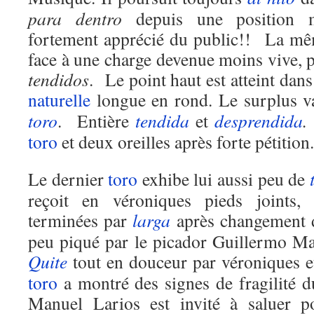
para dentro
depuis une position ma
fortement apprécié du public!! La mê
face à une charge devenue moins vive, po
tendidos
. Le point haut est atteint dan
naturelle
longue en rond. Le surplus 
toro
. Entière
tendida
et
desprendida
.
toro
et deux oreilles après forte pétition.
Le dernier
toro
exhibe lui aussi peu de
reçoit en véroniques pieds joints,
terminées par
larga
après changement 
peu piqué par le picador Guillermo M
Quite
tout en douceur par véroniques 
toro
a montré des signes de fragilité d
Manuel Larios est invité à saluer p