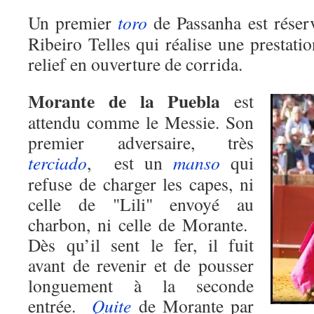
Un premier
toro
de Passanha est réser
Ribeiro Telles qui réalise une prestati
relief en ouverture de corrida.
Morante de la Puebla
est
attendu comme le Messie. Son
premier adversaire, très
terciado
, est un
manso
qui
refuse de charger les capes, ni
celle de "Lili" envoyé au
charbon, ni celle de Morante.
Dès qu’il sent le fer, il fuit
avant de revenir et de pousser
longuement à la seconde
entrée.
Quite
de Morante par